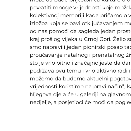
povratiti mnoge vrijednosti koje možda
kolektivnoj memoriji kada pričamo o 
izložba koja se bavi otključavanjem 
od nas pomoći da sagleda jedan prostor
kraj prošlog vijeka u Crnoj Gori. Ž
smo napravili jedan pionirski posao ta
proučavanje natalnog i prenatalnog ži
što je vrlo bitno i značajno jeste da 
podržava ovu temu i vrlo aktivno radi n
možemo da budemo aktuelni pogotovo 
vrijednosti koristimo na pravi način”, 
Njegova djela će u galeriji na glavnom
nedjelje, a posjetioci će moći da pogl