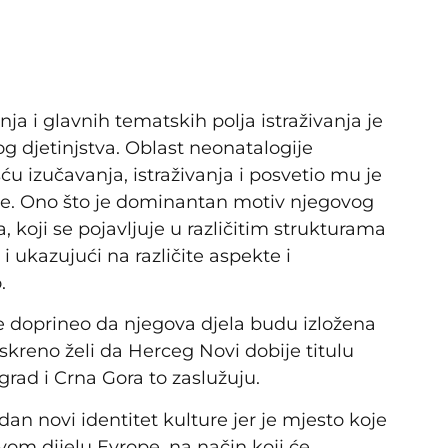
ja i glavnih tematskih polja istraživanja je
g djetinjstva. Oblast neonatalogije
izučavanja, istraživanja i posvetio mu je
je. Ono što je dominantan motiv njegovog
 koji se pojavljuje u različitim strukturama
 ukazujući na različite aspekte i
.
je doprineo da njegova djela budu izložena
 iskreno želi da Herceg Novi dobije titulu
 grad i Crna Gora to zaslužuju.
dan novi identitet kulture jer je mjesto koje
vom dijelu Evrope, na način koji će