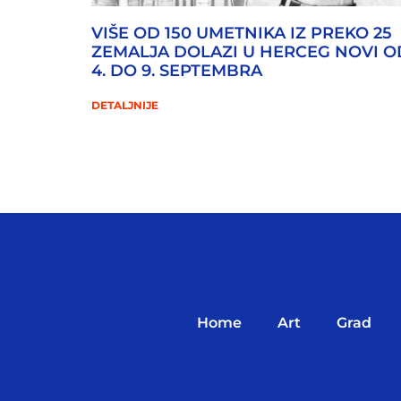
VIŠE OD 150 UMETNIKA IZ PREKO 25
ZEMALJA DOLAZI U HERCEG NOVI O
4. DO 9. SEPTEMBRA
DETALJNIJE
Home
Art
Grad