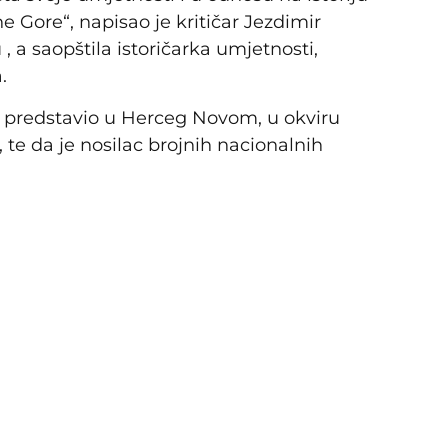
e Gore“, napisao je kritičar Jezdimir
, a saopštila istoričarka umjetnosti,
.
ć predstavio u Herceg Novom, u okviru
te da je nosilac brojnih nacionalnih