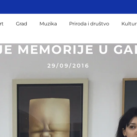
rt
Grad
Muzika
Priroda i društvo
Kultur
E MEMORIJE U GAL
29/09/2016