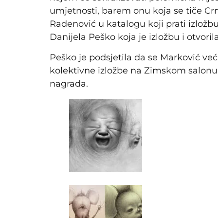
umjetnosti, barem onu koja se tiče Crn
Radenović u katalogu koji prati izložbu 
Danijela Peško koja je izložbu i otvorila
Peško je podsjetila da se Marković ve
kolektivne izložbe na Zimskom salonu, 
nagrada.