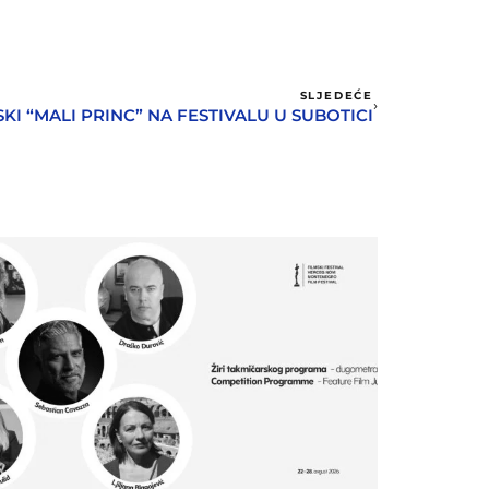
SLJEDEĆE
I “MALI PRINC” NA FESTIVALU U SUBOTICI