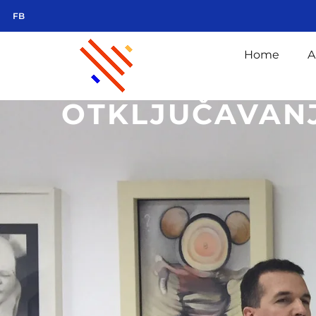
FB
Home
A
OTKLJUČAVANJ