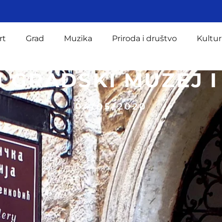
rt
Grad
Muzika
Priroda i društvo
Kultur
 GRADSKI MUZEJ I
04/05/2020