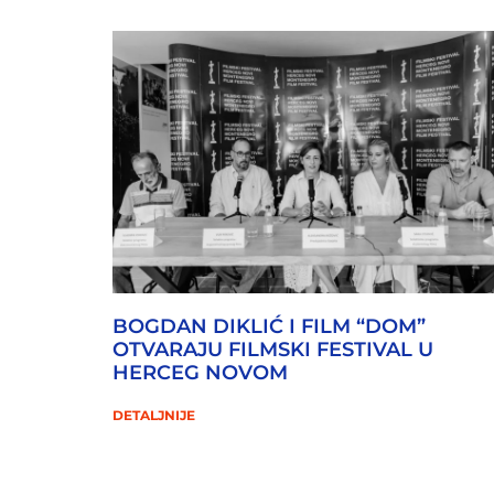
BOGDAN DIKLIĆ I FILM “DOM”
OTVARAJU FILMSKI FESTIVAL U
HERCEG NOVOM
DETALJNIJE