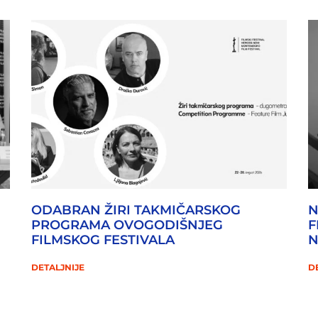
ODABRAN ŽIRI TAKMIČARSKOG
N
PROGRAMA OVOGODIŠNJEG
F
FILMSKOG FESTIVALA
DETALJNIJE
D