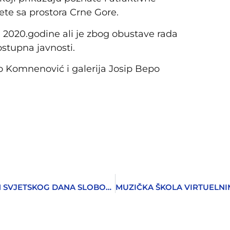
tete sa prostora Crne Gore.
 2020.godine ali je zbog obustave rada
ostupna javnosti.
 Komnenović i galerija Josip Bepo
PROGLAS SINDIKATA MEDIJA CG POVODOM SVJETSKOG DANA SLOBODE MEDIJA