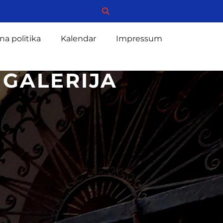
na politika
Kalendar
Impressum
 GALERIJA