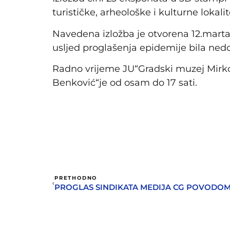
turističke, arheološke i kulturne lokali
Navedena izložba je otvorena 12.marta
usljed proglašenja epidemije bila ned
Radno vrijeme JU“Gradski muzej Mirko
Benković“je od osam do 17 sati.
PRETHODNO