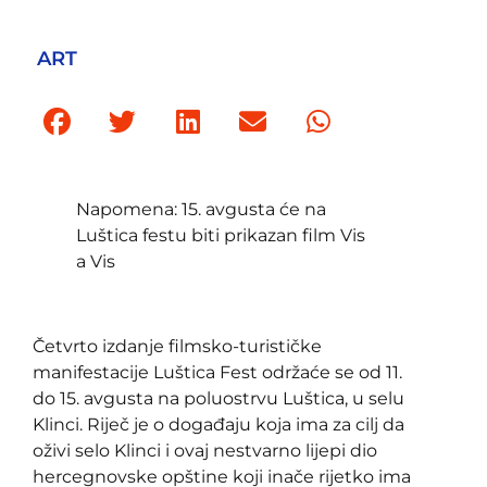
ART
Napomena: 15. avgusta će na
Luštica festu biti prikazan film Vis
a Vis
Četvrto izdanje filmsko-turističke
manifestacije Luštica Fest održaće se od 11.
do 15. avgusta na poluostrvu Luštica, u selu
Klinci. Riječ je o događaju koja ima za cilj da
oživi selo Klinci i ovaj nestvarno lijepi dio
hercegnovske opštine koji inače rijetko ima