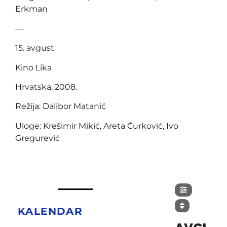
Erkman
—
15. avgust
Kino Lika
Hrvatska, 2008.
Režija: Dalibor Matanić
Uloge: Krešimir Mikić, Areta Ćurković, Ivo
Gregurević
KALENDAR