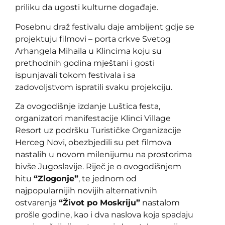
priliku da ugosti kulturne događaje.
Posebnu draž festivalu daje ambijent gdje se
projektuju filmovi – porta crkve Svetog
Arhangela Mihaila u Klincima koju su
prethodnih godina mještani i gosti
ispunjavali tokom festivala i sa
zadovoljstvom ispratili svaku projekciju.
Za ovogodišnje izdanje Luštica festa,
organizatori manifestacije Klinci Village
Resort uz podršku Turističke Organizacije
Herceg Novi, obezbjedili su pet filmova
nastalih u novom milenijumu na prostorima
bivše Jugoslavije. Riječ je o ovogodišnjem
hitu
“Zlogonje”
, te jednom od
najpopularnijih novijih alternativnih
ostvarenja
“Život po Moskriju”
nastalom
prošle godine, kao i dva naslova koja spadaju