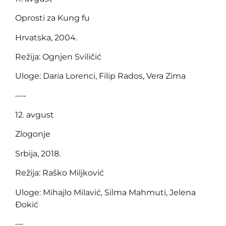
Oprosti za Kung fu
Hrvatska, 2004.
Režija: Ognjen Sviličić
Uloge: Daria Lorenci, Filip Rados, Vera Zima
—-
12. avgust
Zlogonje
Srbija, 2018.
Režija: Raško Miljković
Uloge: Mihajlo Milavić, Silma Mahmuti, Jelena
Đokić
—