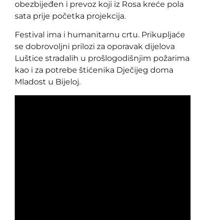
obezbijeđen i prevoz koji iz Rosa kreće pola
sata prije početka projekcija.
Festival ima i humanitarnu crtu. Prikupljaće
se dobrovoljni prilozi za oporavak dijelova
Luštice stradalih u prošlogodišnjim požarima
kao i za potrebe štićenika Dječijeg doma
Mladost u Bijeloj.