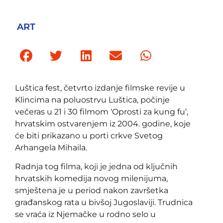
ART
Luštica fest, četvrto izdanje filmske revije u
Klincima na poluostrvu Luštica, počinje
večeras u 21 i 30 filmom ‘Oprosti za kung fu’,
hrvatskim ostvarenjem iz 2004. godine, koje
će biti prikazano u porti crkve Svetog
Arhangela Mihaila.
Radnja tog filma, koji je jedna od ključnih
hrvatskih komedija novog milenijuma,
smještena je u period nakon završetka
građanskog rata u bivšoj Jugoslaviji. Trudnica
se vraća iz Njemačke u rodno selo u