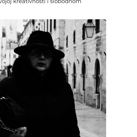
vojoj kreativnosti i slobodnom