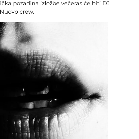
ka pozadina izložbe večeras će biti DJ
 Nuovo crew.