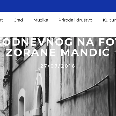
rt
Grad
Muzika
Priroda i društvo
Kultur
KODNEVNOG NA F
ZORANE MANDIĆ
27/07/2016