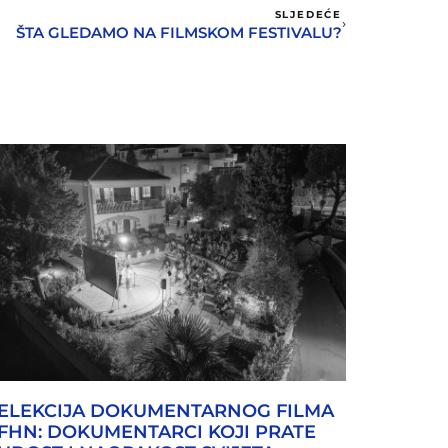
SLJEDEĆE
ŠTA GLEDAMO NA FILMSKOM FESTIVALU?
ELEKCIJA DOKUMENTARNOG FILMA
FHN: DOKUMENTARCI KOJI PRATE