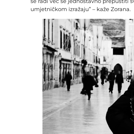
se radi već se jednostavno prepustiti s
umjetničkom izražaju” – kaže Zorana.