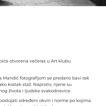
 biće otvorena večeras u Art klubu
 Mandić fotografijom se predano bavi tek
ako kratak staž. Naprotiv, njene su
nog života i ljudske svakodnevice.
ostojati određeni okviri i norme po kojima