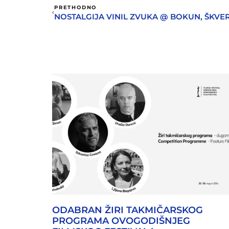
PRETHODNO
NOSTALGIJA VINIL ZVUKA @ BOKUN, ŠKVE
ODABRAN ŽIRI TAKMIČARSKOG
PROGRAMA OVOGODIŠNJEG