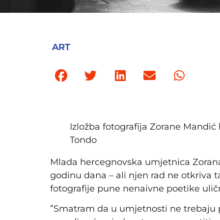
ART
Izložba fotografija Zorane Mandić
Tondo
Mlada hercegnovska umjetnica Zorana
godinu dana – ali njen rad ne otkriva t
fotografije pune nenaivne poetike ulič
”Smatram da u umjetnosti ne trebaju p