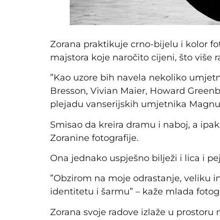
Zorana praktikuje crno-bijelu i kolor fo
majstora koje naročito cijeni, što više 
”Kao uzore bih navela nekoliko umjetni
Bresson, Vivian Maier, Howard Greenbe
plejadu vanserijskih umjetnika Magn
Smisao da kreira dramu i naboj, a ipak
Zoranine fotografije.
Ona jednako uspješno bilježi i lica i pe
”Obzirom na moje odrastanje, veliku i
identitetu i šarmu” – kaže mlada fotogr
Zorana svoje radove izlaže u prostoru 