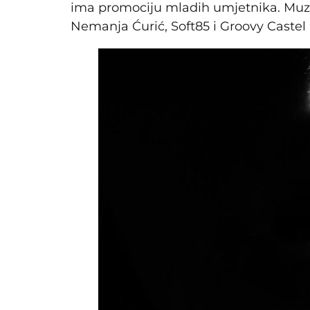
ima promociju mladih umjetnika. Muzič
Nemanja Ćurić, Soft85 i Groovy Castel