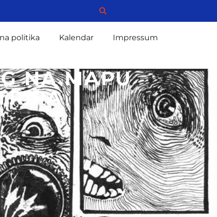
na politika
Kalendar
Impressum
OG NA MAPU
TRIPA