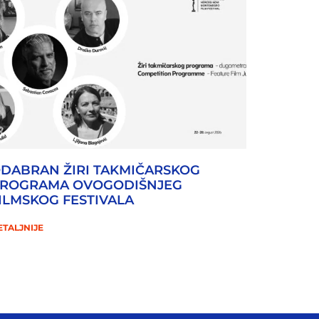
DABRAN ŽIRI TAKMIČARSKOG
ROGRAMA OVOGODIŠNJEG
ILMSKOG FESTIVALA
ETALJNIJE