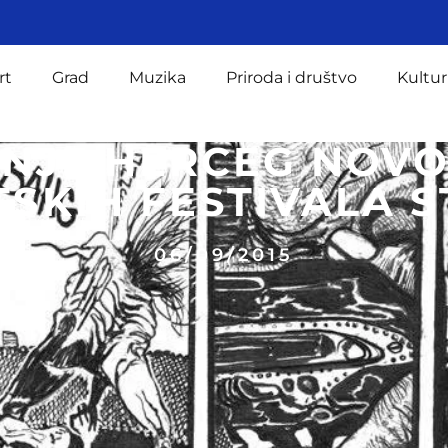
rt
Grad
Muzika
Priroda i društvo
Kultur
NJE HERCEG NOV
TSKIH FESTIVALA S
06/09/2015