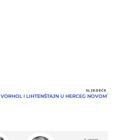
SLJEDEĆE
VORHOL I LIHTENŠTAJN U HERCEG NOVOM