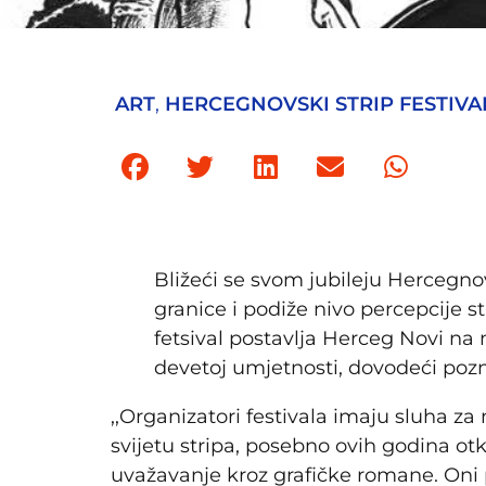
ART
,
HERCEGNOVSKI STRIP FESTIVA
Bližeći se svom jubileju Hercegnov
granice i podiže nivo percepcije s
fetsival postavlja Herceg Novi na
devetoj umjetnosti, dovodeći pozna
,,Organizatori festivala imaju sluha za 
svijetu stripa, posebno ovih godina otk
uvažavanje kroz grafičke romane. Oni p