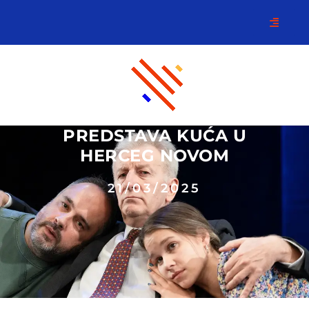
PREDSTAVA KUĆA U
HERCEG NOVOM
21/03/2025