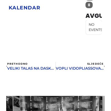
KALENDAR
AVGUST
NO
EVENTS
PRETHODNO
SLJEDEĆE
VELIKI TALAS NA DASKAMA DVORANE PARK
VOPLI VIDOPLIASSOVA – UKRAJINSKI ROCK VETERANI U ĐENOVIĆIMA