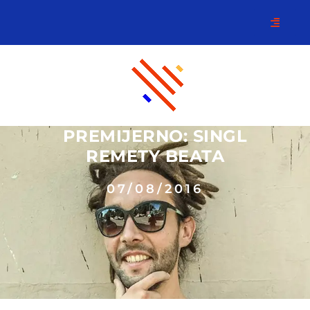
PREMIJERNO: SINGL
REMETY BEATA
07/08/2016