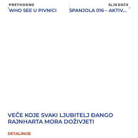
PRETHODNO
SLJEDEĆE
WHO SEE U PIVNICI
SPANJOLA 016 – AKTIVACIJA PROSTORA KOJI PRIPADA SVIMA NAMA
VEČE KOJE SVAKI LJUBITELJ ĐANGO
RAJNHARTA MORA DOŽIVJETI
DETALJNIJE