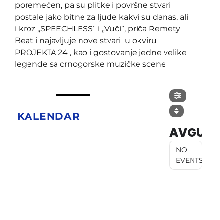
poremećen, pa su plitke i površne stvari
postale jako bitne za ljude kakvi su danas, ali
i kroz „SPEECHLESS“ i „Vuči“, priča Remety
Beat i najavljuje nove stvari u okviru
PROJEKTA 24 , kao i gostovanje jedne velike
legende sa crnogorske muzičke scene
KALENDAR
AVGUST
NO
EVENTS