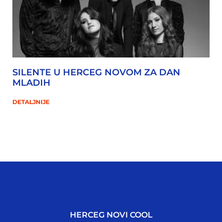
SILENTE U HERCEG NOVOM ZA DAN
MLADIH
DETALJNIJE
HERCEG NOVI COOL