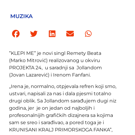
MUZIKA
”KLEPI ME” je novi singl Remety Beata
(Marko Mitrović) realizovanog u okviru
PROJEKTA 24, u saradnji sa Jollandom
(Jovan Lazarević) i Irenom Fanfani.
,,Irena je, normalno, otpjevala refren koji smo,
ustvari, napisali za nas i dala pjesmi totalno
drugi oblik. Sa Jollandom sarađujem dugi niz
godina, jer je on jedan od najboljih i
profesonalnijih grafičkih dizajnera sa kojima
sam se sreo i sarađivao, a pored toga je i
KRUNISANI KRALJ PRIMORSKOGA FANKA”,