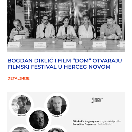
BOGDAN DIKLIĆ I FILM “DOM” OTVARAJU
FILMSKI FESTIVAL U HERCEG NOVOM
DETALJNIJE