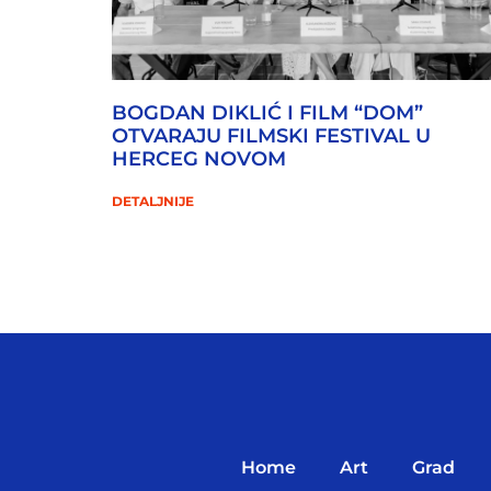
BOGDAN DIKLIĆ I FILM “DOM”
OTVARAJU FILMSKI FESTIVAL U
HERCEG NOVOM
DETALJNIJE
Home
Art
Grad