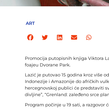
ART
Promocija putopisnih knjiga Viktora La
foajeu Dvorane Park.
Lazić je putovao 15 godina kroz više od
Indonezije i Amazonije do afričkih vul
hercegnovskoj publici će predstaviti s
divljine”, “Grenland: zaleđeno srce pl
Program počinje u 19 sati, a razgovor ć