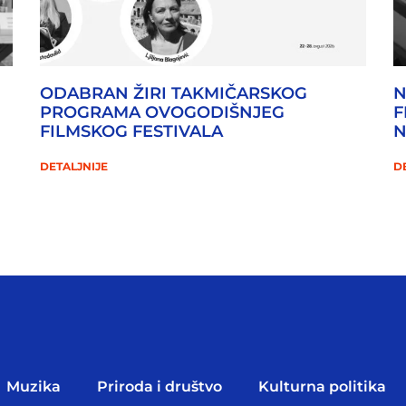
ODABRAN ŽIRI TAKMIČARSKOG
N
PROGRAMA OVOGODIŠNJEG
F
FILMSKOG FESTIVALA
DETALJNIJE
D
Muzika
Priroda i društvo
Kulturna politika