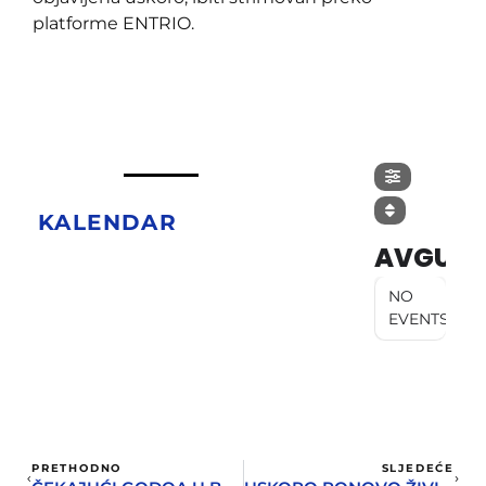
platforme ENTRIO.
KALENDAR
AVGUST
NO
EVENTS
PRETHODNO
SLJEDEĆE