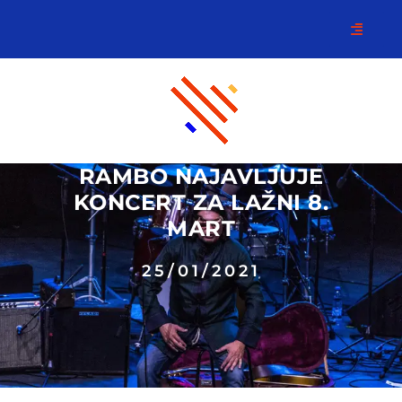
RAMBO NAJAVLJUJE
KONCERT ZA LAŽNI 8.
MART
25/01/2021