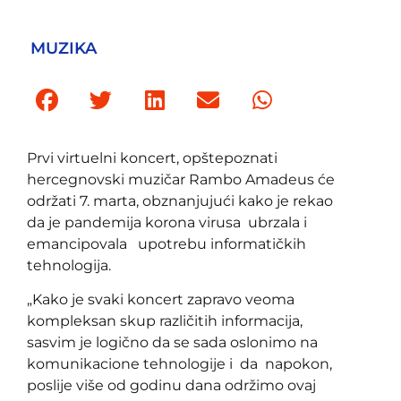
MUZIKA
Prvi virtuelni koncert, opštepoznati
hercegnovski muzičar Rambo Amadeus će
održati 7. marta, obznanjujući kako je rekao
da je pandemija korona virusa ubrzala i
emancipovala upotrebu informatičkih
tehnologija.
„Kako je svaki koncert zapravo veoma
kompleksan skup različitih informacija,
sasvim je logično da se sada oslonimo na
komunikacione tehnologije i da napokon,
poslije više od godinu dana održimo ovaj