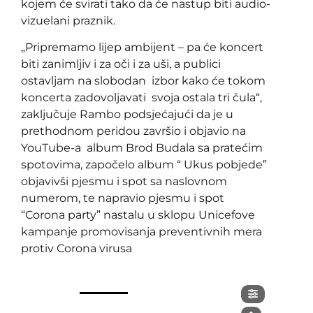
kojem će svirati tako da će nastup biti audio-
vizuelani praznik.
„Pripremamo lijep ambijent – pa će koncert
biti zanimljiv i za oči i za uši, a publici
ostavljam na slobodan izbor kako će tokom
koncerta zadovoljavati svoja ostala tri čula“,
zaključuje Rambo podsjećajući da je u
prethodnom peridou završio i objavio na
YouTube-a album Brod Budala sa pratećim
spotovima, započelo album “ Ukus pobjede”
objavivši pjesmu i spot sa naslovnom
numerom, te napravio pjesmu i spot
“Corona party” nastalu u sklopu Unicefove
kampanje promovisanja preventivnih mera
protiv Corona virusa