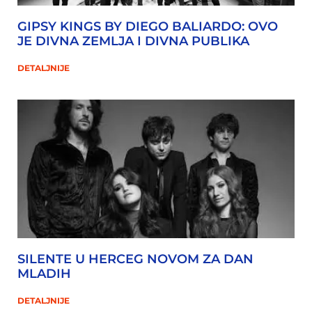
GIPSY KINGS BY DIEGO BALIARDO: OVO
JE DIVNA ZEMLJA I DIVNA PUBLIKA
DETALJNIJE
SILENTE U HERCEG NOVOM ZA DAN
MLADIH
DETALJNIJE