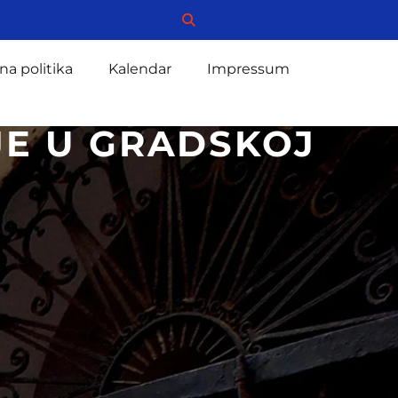
na politika
Kalendar
Impressum
JE U GRADSKOJ