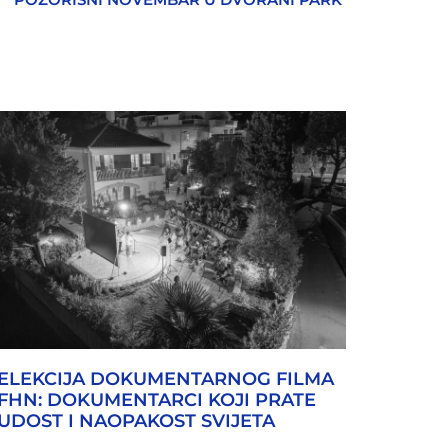
ELEKCIJA DOKUMENTARNOG FILMA
FHN: DOKUMENTARCI KOJI PRATE
UDOST I NAOPAKOST SVIJETA