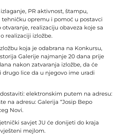
izlaganje, PR aktivnost, štampu,
ca, tehničku opremu i pomoć u postavci
 otvaranje, realizaciju obaveza koje sa
ealizaciji izložbe.
 izložbu koja je odabrana na Konkursu,
torija Galerije najmanje 20 dana prije
 dana nakon zatvaranja izložbe, da će
sti drugo lice da u njegovo ime uradi
ostaviti: elektronskim putem na adresu:
šte na adresu: Galerija “Josip Bepo
ceg Novi.
nički savjet JU će donijeti do kraja
avješteni mejlom.