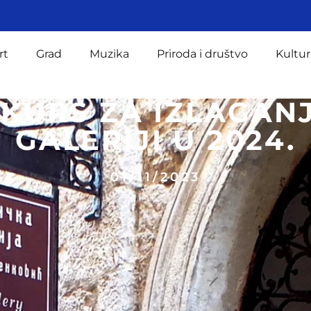
rt
Grad
Muzika
Priroda i društvo
Kultur
KURS ZA IZLAGAN
GALERIJI U 2024.
01/11/2023