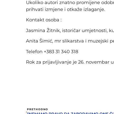
Ukoliko autori znatno promijene odobr
prihvati izmjene i otkaže izlaganje.
Kontakt osoba :
Jasmina Žitnik, istoričar umjetnosti, k
Anita Šimić, mr slikarstva i muzejski
Telefon +383 31 340 318
Rok za prijavljivanje je 26. novembar 
PRETHODNO