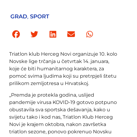
GRAD
,
SPORT
Triatlon klub Herceg Novi organizuje 10. kolo
Novske lige trčanja u četvrtak 14. januara,
koje će biti humanitarnog karaktera, za
pomoć svima ljudima koji su pretrpjeli štetu
prilikom zemljotresa u Hrvatskoj.
„Premda je protekla godina, uslijed
pandemije virusa KOVID-19 gotovo potpuno
obustavila sva sportska dešavanja, kako u
svijetu tako i kod nas, Triatlon Klub Herceg
Novi je krajem oktobra, nakon završetka
triatlon sezone, ponovo pokrenuo Novsku