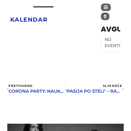
KALENDAR
AVGUST
NO
EVENTS
PRETHODNO
SLJEDEĆE
CORONA PARTY: NAUKOM PROTIV PANDEMIJE
‘PASIJA PO STELI’ – RAMBOVA EKO OPERA