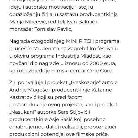
ideju i autorsku motivaciju”, stoji u
obrazloženju žirija u sastavu producentkinja
Marija Nikčević, reditelj Ivan Bakrač i
montažer Tomislav Pavlic,
Nagrada ovogodišnjeg MINI PITCH programa
je učešće studenata na Zagreb film festivalu
u okviru programa Industrija Mladost, kao i
novčani dio nagrade u iznosu od 2000 eura,
koji obezbjeđuje Filmski centar Crne Gore.
Žiri pohvaljuje i projekat „Praskozorje“ autora
Andrije Mugoše i producentkinje Katarine
Kastratović koji su pred fazom
postprodukcije ovog projekta, kao i projekat
„Nasukani“ autorke Sare Stijović i
producentkinje Asje Šašić koji posebno
ohrabrujemou daljoj realizaciji, prepoznajući
produkcioni potencijal ove filmske priče.