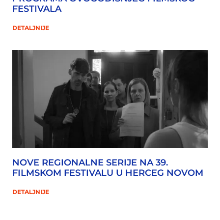
FESTIVALA
DETALJNIJE
NOVE REGIONALNE SERIJE NA 39.
FILMSKOM FESTIVALU U HERCEG NOVOM
DETALJNIJE