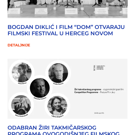
BOGDAN DIKLIĆ I FILM “DOM” OTVARAJU
FILMSKI FESTIVAL U HERCEG NOVOM
DETALJNIJE
ODABRAN ŽIRI TAKMIČARSKOG
PROGRAMA OVOGODIŠNJEG FILMSKOG