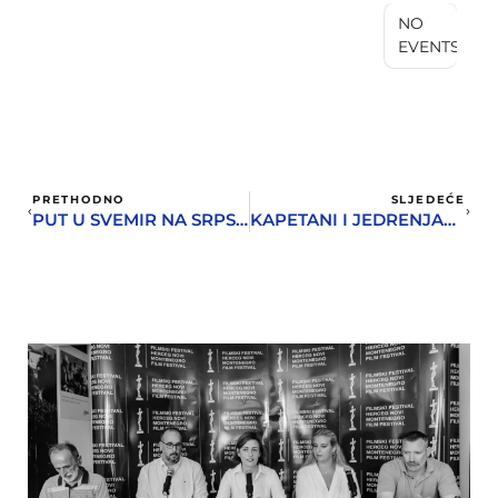
NO
EVENTS
PRETHODNO
SLJEDEĆE
PUT U SVEMIR NA SRPSKI NAČIN
KAPETANI I JEDRENJACI HERCEG NOVOG