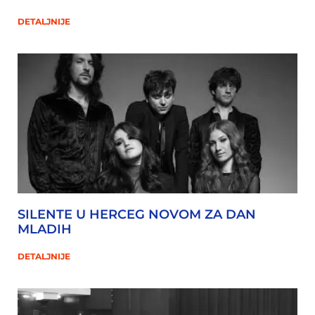
DETALJNIJE
SILENTE U HERCEG NOVOM ZA DAN
MLADIH
DETALJNIJE