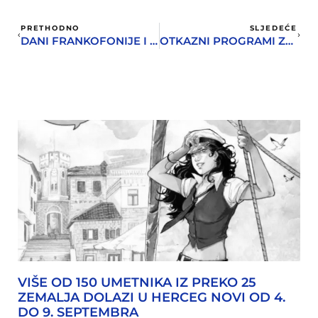
PRETHODNO
SLJEDEĆE
DANI FRANKOFONIJE I U HERCEG NOVOM
OTKAZNI PROGRAMI ZBOG DANA ŽALOSTI
VIŠE OD 150 UMETNIKA IZ PREKO 25
ZEMALJA DOLAZI U HERCEG NOVI OD 4.
DO 9. SEPTEMBRA