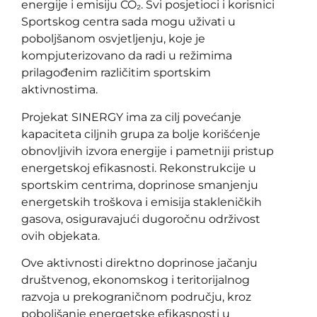
energije i emisiju CO₂. Svi posjetioci i korisnici
Sportskog centra sada mogu uživati u
poboljšanom osvjetljenju, koje je
kompjuterizovano da radi u režimima
prilagođenim različitim sportskim
aktivnostima.
Projekat SINERGY ima za cilj povećanje
kapaciteta ciljnih grupa za bolje korišćenje
obnovljivih izvora energije i pametniji pristup
energetskoj efikasnosti. Rekonstrukcije u
sportskim centrima, doprinose smanjenju
energetskih troškova i emisija stakleničkih
gasova, osiguravajući dugoročnu održivost
ovih objekata.
Ove aktivnosti direktno doprinose jačanju
društvenog, ekonomskog i teritorijalnog
razvoja u prekograničnom području, kroz
poboljšanje energetske efikasnosti u