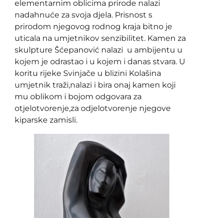
elementarnim oblicima prirode nalazi
nadahnuće za svoja djela. Prisnost s
prirodom njegovog rodnog kraja bitno je
uticala na umjetnikov senzibilitet. Kamen za
skulpture Šćepanović nalazi u ambijentu u
kojem je odrastao i u kojem i danas stvara. U
koritu rijeke Svinjače u blizini Kolašina
umjetnik traži,nalazi i bira onaj kamen koji
mu oblikom i bojom odgovara za
otjelotvorenje,za odjelotvorenje njegove
kiparske zamisli.