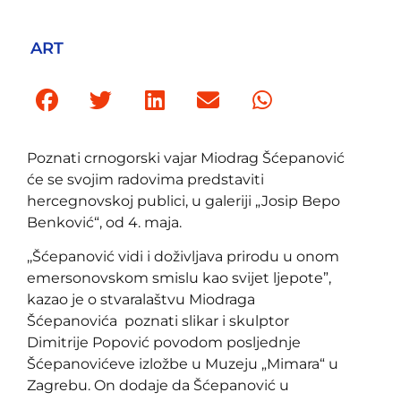
ART
Poznati crnogorski vajar Miodrag Šćepanović
će se svojim radovima predstaviti
hercegnovskoj publici, u galeriji „Josip Bepo
Benković“, od 4. maja.
,,Šćepanović vidi i doživljava prirodu u onom
emersonovskom smislu kao svijet ljepote”,
kazao je o stvaralaštvu Miodraga
Šćepanovića poznati slikar i skulptor
Dimitrije Popović povodom posljednje
Šćepanovićeve izložbe u Muzeju „Mimara“ u
Zagrebu. On dodaje da Šćepanović u