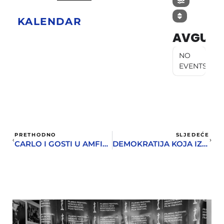
KALENDAR
AVGUST
NO
EVENTS
PRETHODNO
SLJEDEĆE
CARLO I GOSTI U AMFITEATRU HERCEGNOVSKOG POZORIŠTA
DEMOKRATIJA KOJA IZMORI ČOVJEKA: ARPAD SCHILLING U FINIŠU HAPS-A