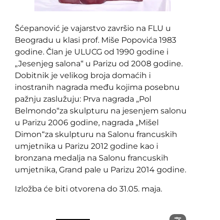
Šćepanović je vajarstvo završio na FLU u
Beogradu u klasi prof. Miše Popovića 1983
godine. Član je ULUCG od 1990 godine i
„Jesenjeg salona“ u Parizu od 2008 godine.
Dobitnik je velikog broja domaćih i
inostranih nagrada među kojima posebnu
pažnju zaslužuju: Prva nagrada „Pol
Belmondo“za skulpturu na jesenjem salonu
u Parizu 2006 godine, nagrada „Mišel
Dimon“za skulpturu na Salonu francuskih
umjetnika u Parizu 2012 godine kao i
bronzana medalja na Salonu francuskih
umjetnika, Grand pale u Parizu 2014 godine.
Izložba će biti otvorena do 31.05. maja.