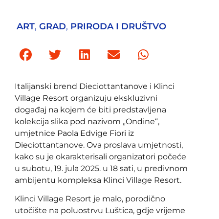
ART
,
GRAD
,
PRIRODA I DRUŠTVO
Italijanski brend Dieciottantanove i Klinci
Village Resort organizuju ekskluzivni
događaj na kojem će biti predstavljena
kolekcija slika pod nazivom „Ondine“,
umjetnice Paola Edvige Fiori iz
Dieciottantanove. Ova proslava umjetnosti,
kako su je okarakterisali organizatori počeće
u subotu, 19. jula 2025. u 18 sati, u predivnom
ambijentu kompleksa Klinci Village Resort.
Klinci Village Resort je malo, porodično
utočište na poluostrvu Luštica, gdje vrijeme