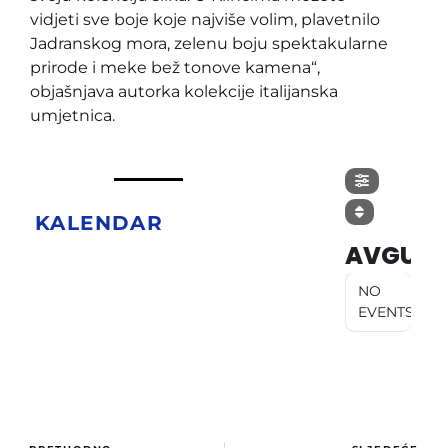
vidjeti sve boje koje najviše volim, plavetnilo
Jadranskog mora, zelenu boju spektakularne
prirode i meke bež tonove kamena“,
objašnjava autorka kolekcije italijanska
umjetnica.
KALENDAR
AVGUST
NO
EVENTS