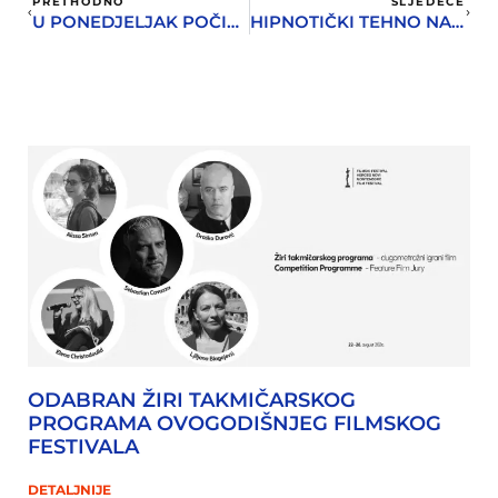
PRETHODNO
SLJEDEĆE
U PONEDJELJAK POČINJE 23. MSK TRG OD KNJIGE
HIPNOTIČKI TEHNO NA FORTE MARE: INTERAKT
ODABRAN ŽIRI TAKMIČARSKOG
PROGRAMA OVOGODIŠNJEG FILMSKOG
FESTIVALA
DETALJNIJE