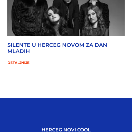
SILENTE U HERCEG NOVOM ZA DAN
MLADIH
DETALJNIJE
HERCEG NOVI COOL