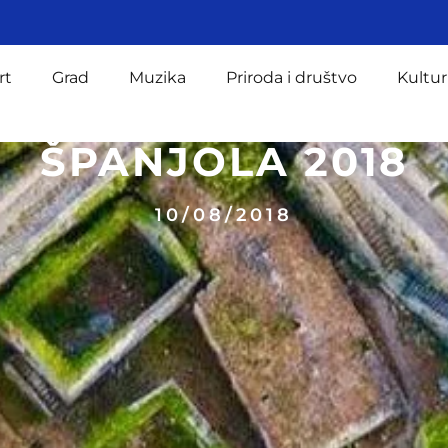
rt
Grad
Muzika
Priroda i društvo
Kultur
ŠPANJOLA 2018
10/08/2018