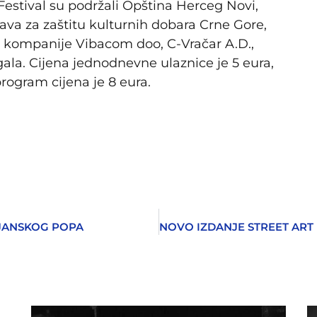
Festival su podržali Opština Herceg Novi,
rava za zaštitu kulturnih dobara Crne Gore,
i kompanije Vibacom doo, C-Vračar A.D.,
gala. Cijena jednodnevne ulaznice je 5 eura,
rogram cijena je 8 eura.
IJANSKOG POPA