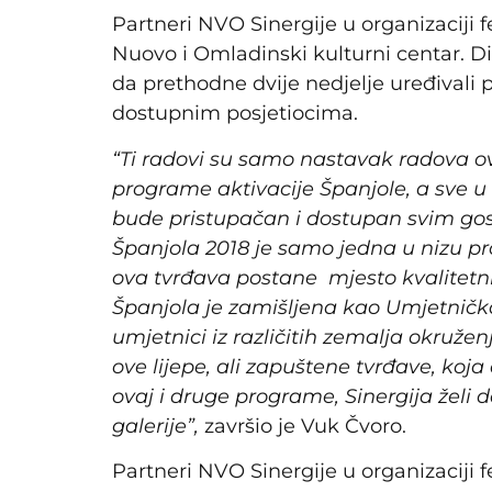
Partneri NVO Sinergije u organizaciji 
Nuovo i Omladinski kulturni centar.
Di
da prethodne dvije nedjelje uređivali p
dostupnim posjetiocima.
“Ti radovi su samo nastavak radova o
programe aktivacije Španjole, a sve u 
bude pristupačan i dostupan svim go
Španjola 2018 je samo jedna u nizu pro
ova tvrđava postane mjesto kvalitetn
Španjola je zamišljena kao Umjetnička
umjetnici iz različitih zemalja okružen
ove lijepe, ali zapuštene tvrđave, ko
ovaj i druge programe, Sinergija želi 
galerije”,
završio je Vuk Čvoro.
Partneri NVO Sinergije u organizaciji 