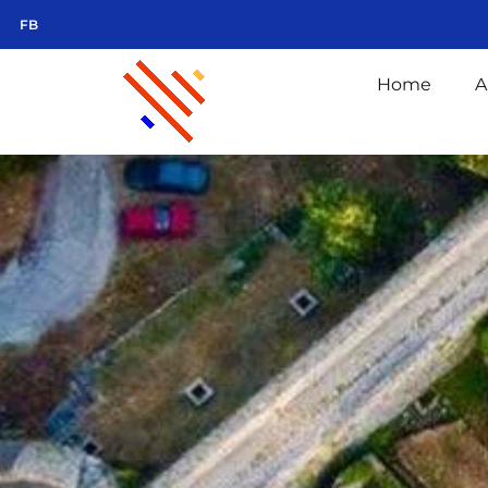
FB
Home
A