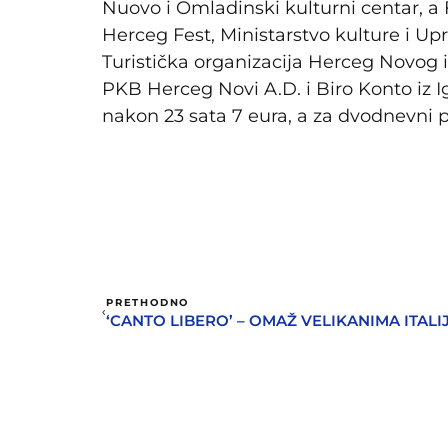
Nuovo i Omladinski kulturni centar, a 
Herceg Fest, Ministarstvo kulture i Up
Turistička organizacija Herceg Novog 
PKB Herceg Novi A.D. i Biro Konto iz I
nakon 23 sata 7 eura, a za dvodnevni p
PRETHODNO
‘CANTO LIBERO’ – OMAŽ VELIKANIMA ITAL