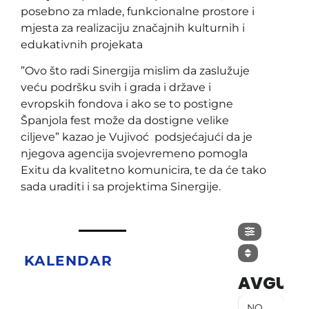
posebno za mlade, funkcionalne prostore i
mjesta za realizaciju značajnih kulturnih i
edukativnih projekata
”Ovo što radi Sinergija mislim da zaslužuje
veću podršku svih i grada i države i
evropskih fondova i ako se to postigne
Španjola fest može da dostigne velike
ciljeve” kazao je Vujivoć podsjećajući da je
njegova agencija svojevremeno pomogla
Exitu da kvalitetno komunicira, te da će tako
sada uraditi i sa projektima Sinergije.
KALENDAR
AVGUST
NO