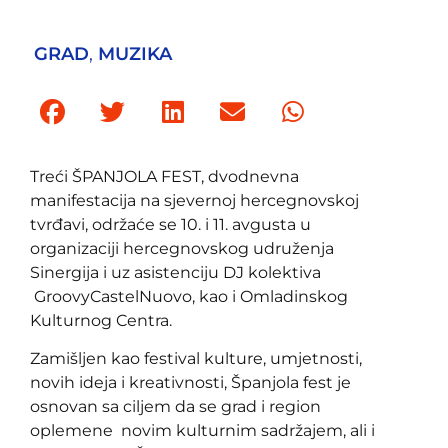
GRAD
,
MUZIKA
Treći ŠPANJOLA FEST, dvodnevna
manifestacija na sjevernoj hercegnovskoj
tvrđavi, održaće se 10. i 11. avgusta u
organizaciji hercegnovskog udruženja
Sinergija i uz asistenciju DJ kolektiva
GroovyCastelNuovo, kao i Omladinskog
Kulturnog Centra.
Zamišljen kao festival kulture, umjetnosti,
novih ideja i kreativnosti, Španjola fest je
osnovan sa ciljem da se grad i region
oplemene novim kulturnim sadržajem, ali i