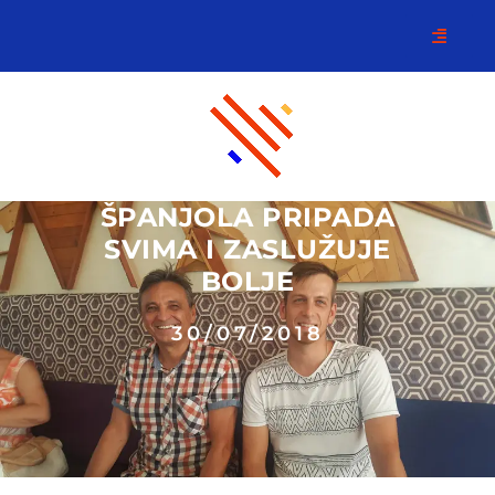
ŠPANJOLA PRIPADA
SVIMA I ZASLUŽUJE
BOLJE
30/07/2018