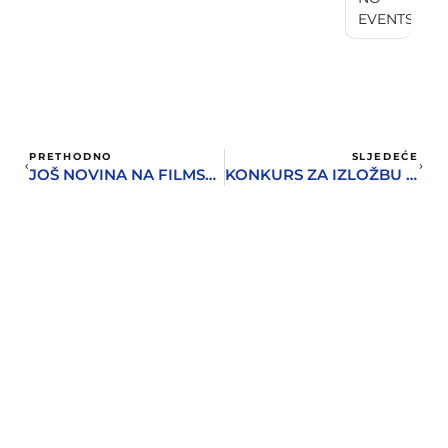
EVENTS
PRETHODNO
SLJEDEĆE
JOŠ NOVINA NA FILMSKOM FESTIVALU
KONKURS ZA IZLOŽBU HERCEGNOVSKIH FOTOGRAFA