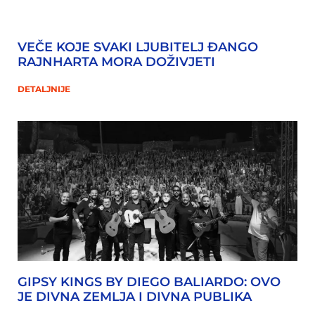
VEČE KOJE SVAKI LJUBITELJ ĐANGO
RAJNHARTA MORA DOŽIVJETI
DETALJNIJE
GIPSY KINGS BY DIEGO BALIARDO: OVO
JE DIVNA ZEMLJA I DIVNA PUBLIKA