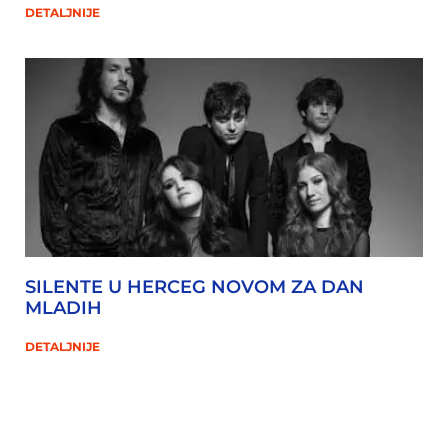
DETALJNIJE
SILENTE U HERCEG NOVOM ZA DAN
MLADIH
DETALJNIJE