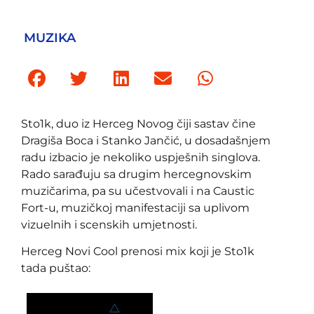
MUZIKA
Sto1k, duo iz Herceg Novog čiji sastav čine
Dragiša Boca i Stanko Jančić, u dosadašnjem
radu izbacio je nekoliko uspješnih singlova.
Rado sarađuju sa drugim hercegnovskim
muzičarima, pa su učestvovali i na Caustic
Fort-u, muzičkoj manifestaciji sa uplivom
vizuelnih i scenskih umjetnosti.
Herceg Novi Cool prenosi mix koji je Sto1k
tada puštao: