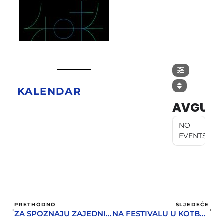
KALENDAR
AVGUST
NO
EVENTS
PRETHODNO
SLJEDEĆE
ZA SPOZNAJU ZAJEDNIČKE ISTORIJE, KULTURE I DUHOVNOG NASLJEĐA GRADOVA EVROPE
NA FESTIVALU U KOTBUSU FILMOVI MARINOVIĆA I SALATIĆA