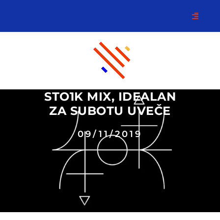
STO1K MIX, IDEALAN
ZA SUBOTU UVEČE
09/11/2019