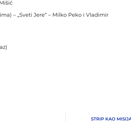
Mišić
ima) – „Sveti Jere“ – Milko Peko i Vladimir
az)
STRIP KAO MISIJ