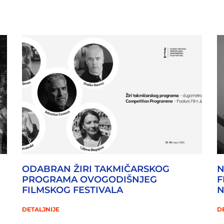
ODABRAN ŽIRI TAKMIČARSKOG
N
PROGRAMA OVOGODIŠNJEG
F
FILMSKOG FESTIVALA
DETALJNIJE
D