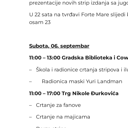
prezentacije novih strip izdanja sa ju
U 22 sata na tvrđavi Forte Mare slijedi
osam 23
Subota, 06. septembar
11:00 – 13:00 Gradska Biblioteka i Co
– Škola i radionice crtanja stripova i il
– Radionica maski Yuri Landman
11:00 – 17:00 Trg Nikole Đurkovića
– Crtanje za fanove
– Crtanje na majicama