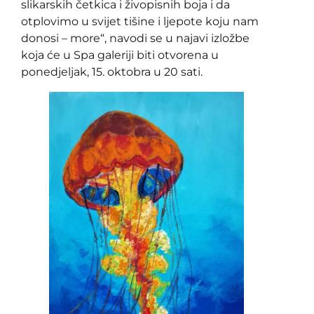
slikarskih četkica i živopisnih boja i da
otplovimo u svijet tišine i ljepote koju nam
donosi – more“, navodi se u najavi izložbe
koja će u Spa galeriji biti otvorena u
ponedjeljak, 15. oktobra u 20 sati.