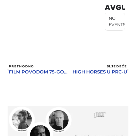
AVGUST
NO
EVENTS
PRETHODNO
SLJEDEĆE
FILM POVODOM 75-GODIŠNJICE POBUNE U LOGORU SMRTI SOBIBOR
HIGH HORSES U PRC-U