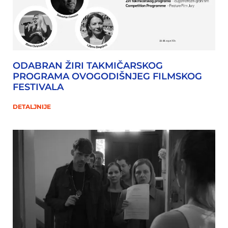
ODABRAN ŽIRI TAKMIČARSKOG
PROGRAMA OVOGODIŠNJEG FILMSKOG
FESTIVALA
DETALJNIJE