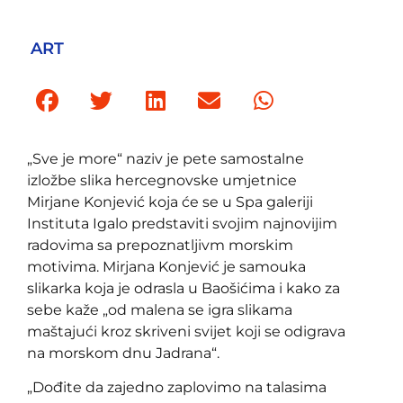
ART
„Sve je more“ naziv je pete samostalne
izložbe slika hercegnovske umjetnice
Mirjane Konjević koja će se u Spa galeriji
Instituta Igalo predstaviti svojim najnovijim
radovima sa prepoznatljivm morskim
motivima. Mirjana Konjević je samouka
slikarka koja je odrasla u Baošićima i kako za
sebe kaže „od malena se igra slikama
maštajući kroz skriveni svijet koji se odigrava
na morskom dnu Jadrana“.
„Dođite da zajedno zaplovimo na talasima