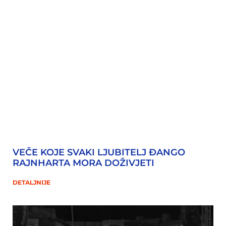
VEČE KOJE SVAKI LJUBITELJ ĐANGO
RAJNHARTA MORA DOŽIVJETI
DETALJNIJE