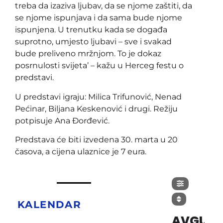
treba da izaziva ljubav, da se njome zaštiti, da
se njome ispunjava i da sama bude njome
ispunjena. U trenutku kada se događa
suprotno, umjesto ljubavi – sve i svakad
bude preliveno mržnjom. To je dokaz
posrnulosti svijeta’ – kažu u Herceg festu o
predstavi.
U predstavi igraju: Milica Trifunović, Nenad
Pećinar, Biljana Keskenović i drugi. Režiju
potpisuje Ana Đorđević.
Predstava će biti izvedena 30. marta u 20
časova, a cijena ulaznice je 7 eura.
KALENDAR
AVGUST