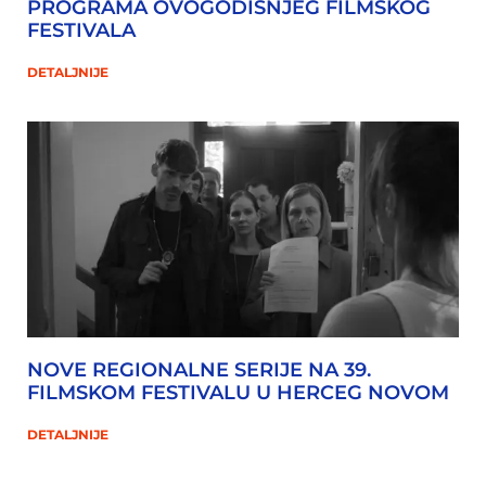
PROGRAMA OVOGODIŠNJEG FILMSKOG
FESTIVALA
DETALJNIJE
NOVE REGIONALNE SERIJE NA 39.
FILMSKOM FESTIVALU U HERCEG NOVOM
DETALJNIJE