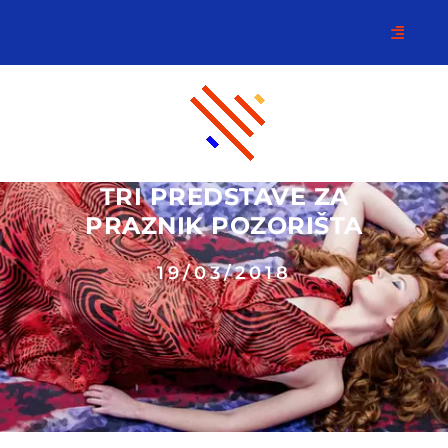
TRI PREDSTAVE ZA
PRAZNIK POZORIŠTA
19/03/2018