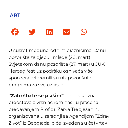
ART
U susret međunarodnim praznicima: Danu
pozorišta za djecu i mlade (20. mart) i
Svjetskom danu pozorišta (27. mart) u JUK
Herceg fest uz podršku osnivača više
sponzora pripremili su niz pozorišnih
programa za sve uzraste
“Zato što te se plašim”
– interaktivna
predstava o vršnjačkom nasilju praćena
predavanjem Prof dr. Žarka Trebješanin,
organizovana u saradnji sa Agencijom “Zdrav
Život” iz Beograda, biće izvedena u četvrtak