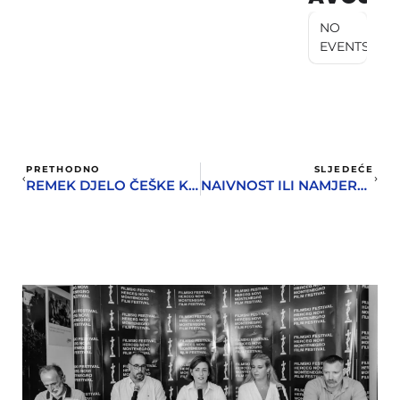
NO
EVENTS
PRETHODNO
SLJEDEĆE
REMEK DJELO ČEŠKE KINEMATOGRAFIJE
NAIVNOST ILI NAMJERA!? – SVEJEDNO JER SVIMA NANOSI ŠTETU