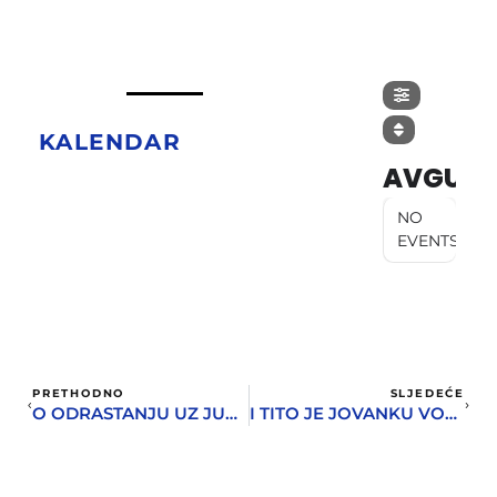
KALENDAR
AVGUST
NO
EVENTS
PRETHODNO
SLJEDEĆE
O ODRASTANJU UZ JUŽNJAČKI ROCK
I TITO JE JOVANKU VODIO NA IGRANKU