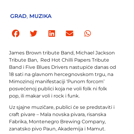
GRAD
,
MUZIKA
James Brown tribute Band, Michael Jackson
Tribute Ban, Red Hot Chilli Papers Tribute
Band i Five Blues Drivers nastupiće danas od
18 sati na glavnom hercegnovskom trgu, na
Mimozinoj manifestaciji ‘Punom forcom’
posvećenoj publici koja ne voli folk ni folk
pop, ili makar voli i rock i funk.
Uz sjajne muzičare, publici će se predstaviti i
craft pivare – Mala novska pivara, risanska
Fabrika, Montenegro Brewing Company,
zanatsko pivo Paun, Akademija i Mamut.