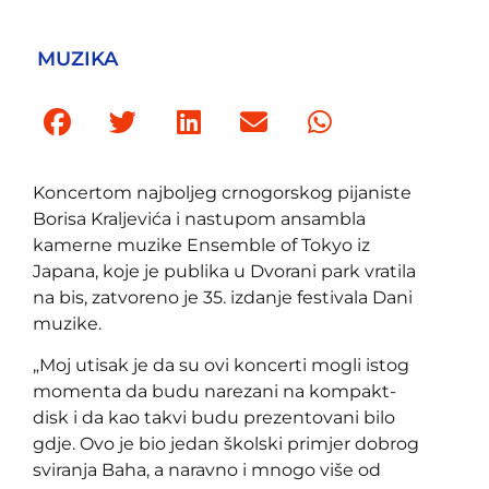
MUZIKA
Koncertom najboljeg crnogorskog pijaniste
Borisa Kraljevića i nastupom ansambla
kamerne muzike Ensemble of Tokyo iz
Japana, koje je publika u Dvorani park vratila
na bis, zatvoreno je 35. izdanje festivala Dani
muzike.
„Moj utisak je da su ovi koncerti mogli istog
momenta da budu narezani na kompakt-
disk i da kao takvi budu prezentovani bilo
gdje. Ovo je bio jedan školski primjer dobrog
sviranja Baha, a naravno i mnogo više od