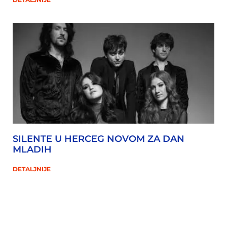
SILENTE U HERCEG NOVOM ZA DAN
MLADIH
DETALJNIJE