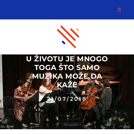
U ŽIVOTU JE MNOGO
TOGA ŠTO SAMO
MUZIKA MOŽE DA
KAŽE
21/07/2018