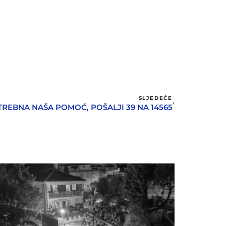
SLJEDEĆE
TREBNA NAŠA POMOĆ, POŠALJI 39 NA 14565