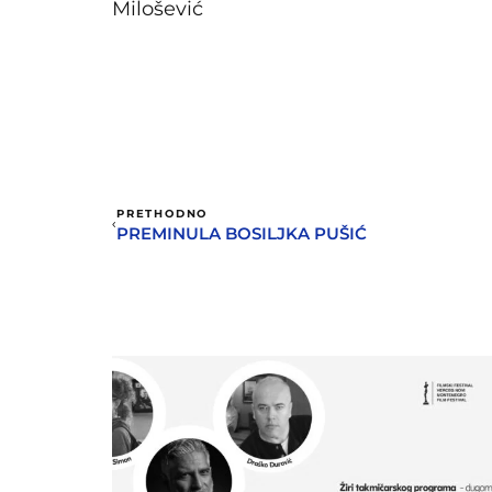
Milošević
PRETHODNO
PREMINULA BOSILJKA PUŠIĆ