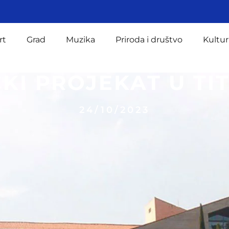
rt
Grad
Muzika
Priroda i društvo
Kultur
KI PROJEKAT U TIT
24/10/2023