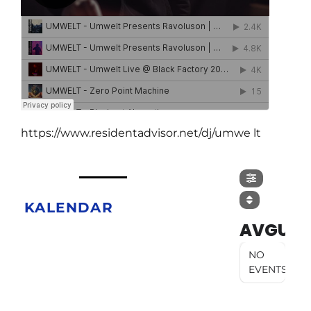
https://www.residentadvisor.net/dj/umwe lt
KALENDAR
AVGUST
NO
EVENTS