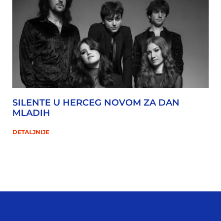
SILENTE U HERCEG NOVOM ZA DAN
MLADIH
DETALJNIJE