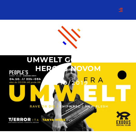
UMWELT GOSTUJE U
HERCEG NOVOM
02/10/2019