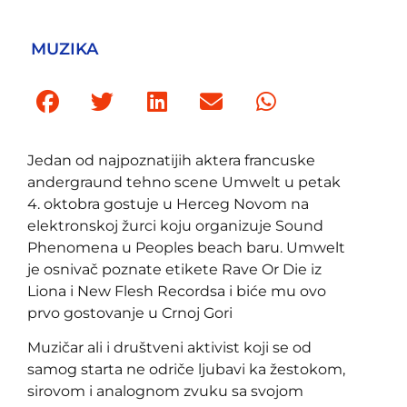
MUZIKA
Jedan od najpoznatijih aktera francuske
andergraund tehno scene Umwelt u petak
4. oktobra gostuje u Herceg Novom na
elektronskoj žurci koju organizuje Sound
Phenomena u Peoples beach baru. Umwelt
je osnivač poznate etikete Rave Or Die iz
Liona i New Flesh Recordsa i biće mu ovo
prvo gostovanje u Crnoj Gori
Muzičar ali i društveni aktivist koji se od
samog starta ne odriče ljubavi ka žestokom,
sirovom i analognom zvuku sa svojom