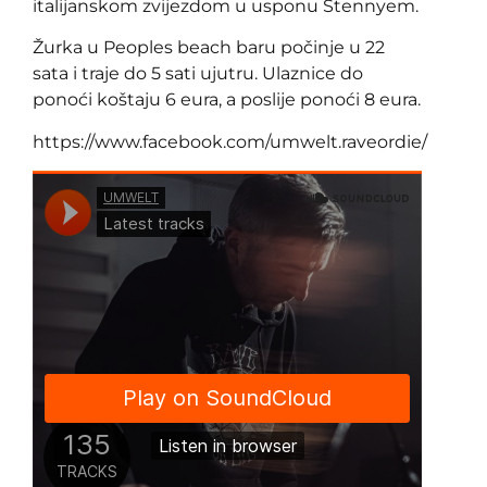
italijanskom zvijezdom u usponu Stennyem.
Žurka u Peoples beach baru počinje u 22
sata i traje do 5 sati ujutru. Ulaznice do
ponoći koštaju 6 eura, a poslije ponoći 8 eura.
https://www.facebook.com/umwelt.raveordie/