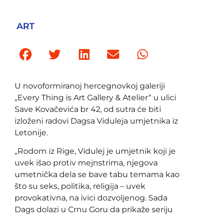
ART
U novoformiranoj hercegnovkoj galeriji
„Every Thing is Art Gallery & Atelier“ u ulici
Save Kovačevića br 42, od sutra će biti
izloženi radovi Dagsa Viduleja umjetnika iz
Letonije.
„Rodom iz Rige, Vidulej je umjetnik koji je
uvek išao protiv mejnstrima, njegova
umetnička dela se bave tabu temama kao
što su seks, politika, religija – uvek
provokativna, na ivici dozvoljenog. Sada
Dags dolazi u Crnu Goru da prikaže seriju