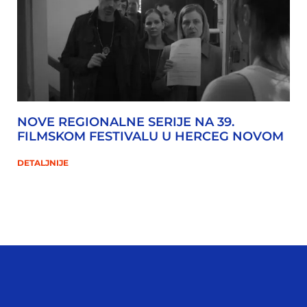
NOVE REGIONALNE SERIJE NA 39.
FILMSKOM FESTIVALU U HERCEG NOVOM
DETALJNIJE