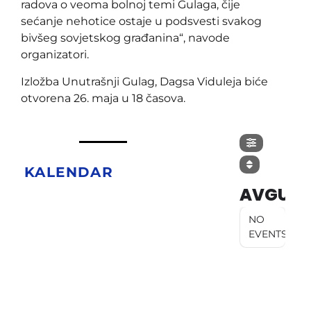
radova o veoma bolnoj temi Gulaga, čije
sećanje nehotice ostaje u podsvesti svakog
bivšeg sovjetskog građanina“, navode
organizatori.
Izložba Unutrašnji Gulag, Dagsa Viduleja biće
otvorena 26. maja u 18 časova.
KALENDAR
AVGUST
NO
EVENTS