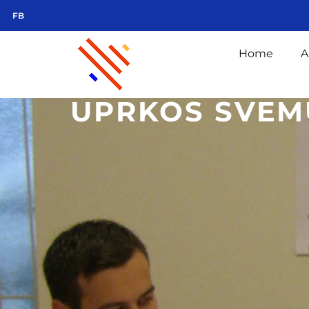
FB
Home
A
UPRKOS SVEMU