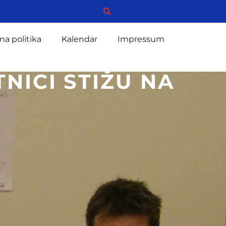
na politika
Kalendar
Impressum
NICI STIŽU NA