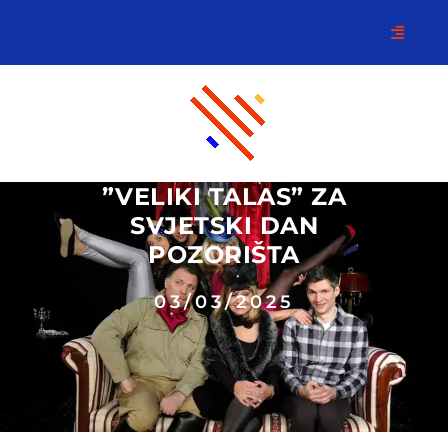
”VELIKI TALAS” ZA
SVJETSKI DAN
POZORIŠTA
03/03/2025