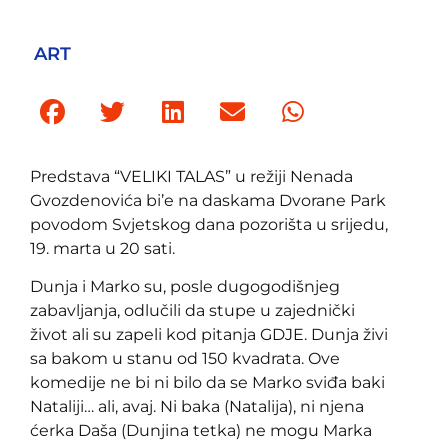
ART
Predstava “VELIKI TALAS” u režiji Nenada
Gvozdenovića bi’e na daskama Dvorane Park
povodom Svjetskog dana pozorišta u srijedu,
19. marta u 20 sati.
Dunja i Marko su, posle dugogodišnjeg
zabavljanja, odlučili da stupe u zajednički
život ali su zapeli kod pitanja GDJE. Dunja živi
sa bakom u stanu od 150 kvadrata. Ove
komedije ne bi ni bilo da se Marko sviđa baki
Nataliji… ali, avaj. Ni baka (Natalija), ni njena
ćerka Daša (Dunjina tetka) ne mogu Marka