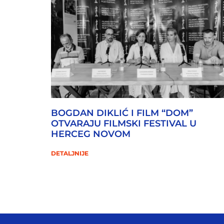
BOGDAN DIKLIĆ I FILM “DOM”
OTVARAJU FILMSKI FESTIVAL U
HERCEG NOVOM
DETALJNIJE