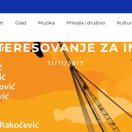
rt
Grad
Muzika
Priroda i društvo
Kultur
NTERESOVANJE ZA I
11/11/2017