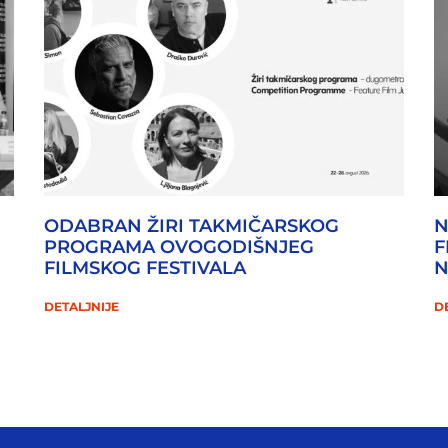
ODABRAN ŽIRI TAKMIČARSKOG
N
PROGRAMA OVOGODIŠNJEG
F
FILMSKOG FESTIVALA
DETALJNIJE
D