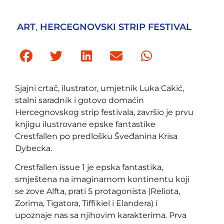
ART
,
HERCEGNOVSKI STRIP FESTIVAL
Sjajni crtač, ilustrator, umjetnik Luka Cakić,
stalni saradnik i gotovo domaćin
Hercegnovskog strip festivala, završio je prvu
knjigu ilustrovane epske fantastike
Crestfallen po predlošku Šveđanina Krisa
Dybecka.
Crestfallen issue 1 je epska fantastika,
smještena na imaginarnom kontinentu koji
se zove Alfta, prati 5 protagonista (Reliota,
Zorima, Tigatora, Tiffikiel i Elandera) i
upoznaje nas sa njihovim karakterima. Prva