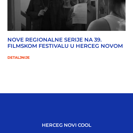
NOVE REGIONALNE SERIJE NA 39.
FILMSKOM FESTIVALU U HERCEG NOVOM
DETALJNIJE
HERCEG NOVI COOL