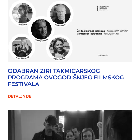
ODABRAN ŽIRI TAKMIČARSKOG
PROGRAMA OVOGODIŠNJEG FILMSKOG
FESTIVALA
DETALJNIJE