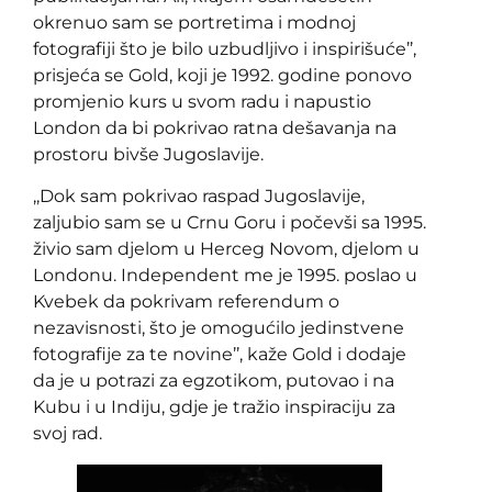
okrenuo sam se portretima i modnoj
fotografiji što je bilo uzbudljivo i inspirišuće’’,
prisjeća se Gold, koji je 1992. godine ponovo
promjenio kurs u svom radu i napustio
London da bi pokrivao ratna dešavanja na
prostoru bivše Jugoslavije.
,,Dok sam pokrivao raspad Jugoslavije,
zaljubio sam se u Crnu Goru i počevši sa 1995.
živio sam djelom u Herceg Novom, djelom u
Londonu. Independent me je 1995. poslao u
Kvebek da pokrivam referendum o
nezavisnosti, što je omogućilo jedinstvene
fotografije za te novine’’, kaže Gold i dodaje
da je u potrazi za egzotikom, putovao i na
Kubu i u Indiju, gdje je tražio inspiraciju za
svoj rad.