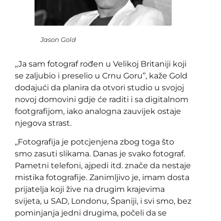
Jason Gold
,,Ja sam fotograf rođen u Velikoj Britaniji koji
se zaljubio i preselio u Crnu Goru’’, kaže Gold
dodajući da planira da otvori studio u svojoj
novoj domovini gdje će raditi i sa digitalnom
footgrafijom, iako analogna zauvijek ostaje
njegova strast.
,,Fotografija je potcjenjena zbog toga što
smo zasuti slikama. Danas je svako fotograf.
Pametni telefoni, ajpedi itd. znače da nestaje
mistika fotografije. Zanimljivo je, imam dosta
prijatelja koji žive na drugim krajevima
svijeta, u SAD, Londonu, Španiji, i svi smo, bez
pominjanja jedni drugima, počeli da se