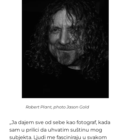
Robert Plant, photo Jason Gold
,,Ja dajem sve od sebe kao fotograf, kada
sam u prilici da uhvatim suštinu mog
subjekta. Ljudi me fasciniraju u svakom