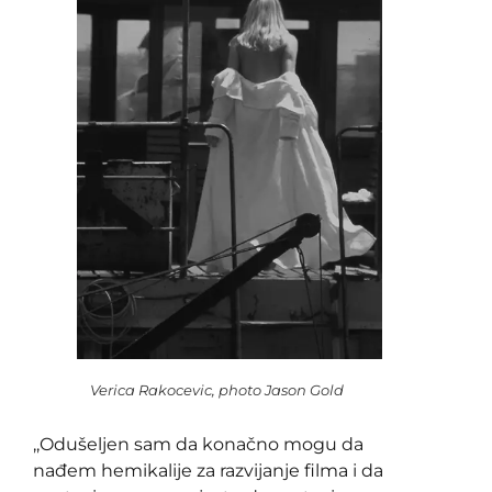
Verica Rakocevic, photo Jason Gold
,,Odušeljen sam da konačno mogu da
nađem hemikalije za razvijanje filma i da