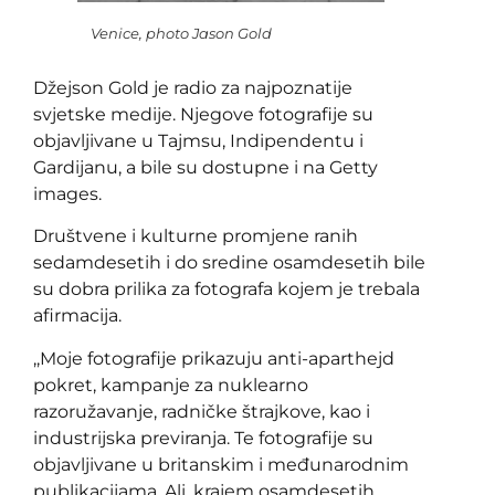
Venice, photo Jason Gold
Džejson Gold je radio za najpoznatije
svjetske medije. Njegove fotografije su
objavljivane u Tajmsu, Indipendentu i
Gardijanu, a bile su dostupne i na Getty
images.
Društvene i kulturne promjene ranih
sedamdesetih i do sredine osamdesetih bile
su dobra prilika za fotografa kojem je trebala
afirmacija.
,,Moje fotografije prikazuju anti-aparthejd
pokret, kampanje za nuklearno
razoružavanje, radničke štrajkove, kao i
industrijska previranja. Te fotografije su
objavljivane u britanskim i međunarodnim
publikacijama. Ali, krajem osamdesetih