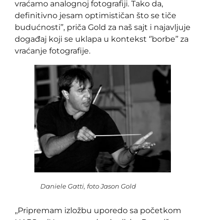
vraćamo analognoj fotografiji. Tako da,
definitivno jesam optimističan što se tiče
budućnosti’’, priča Gold za naš sajt i najavljuje
događaj koji se uklapa u kontekst ‘’borbe’’ za
vraćanje fotografije.
Daniele Gatti, foto Jason Gold
,,Pripremam izložbu uporedo sa početkom