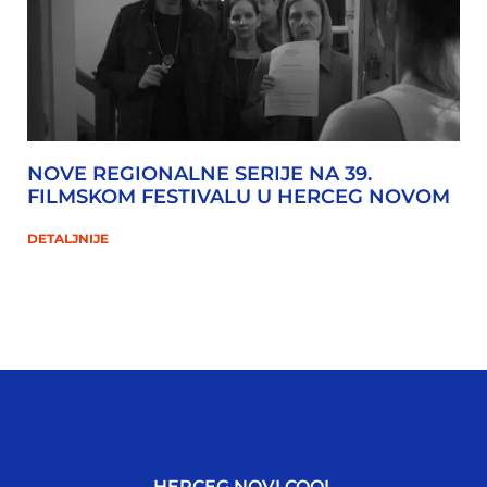
NOVE REGIONALNE SERIJE NA 39.
FILMSKOM FESTIVALU U HERCEG NOVOM
DETALJNIJE
HERCEG NOVI COOL