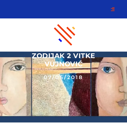
ZODIJAK 2 VITKE
VUJNOVIĆ
07/05/2018