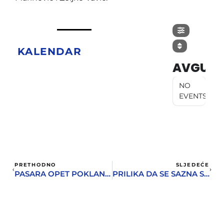
KALENDAR
AVGUST
NO
EVENTS
PRETHODNO
SLJEDEĆE
PASARA OPET POKLANJA JEDNU COOL MAJICU
PRILIKA DA SE SAZNA SVE O DŽONIJU