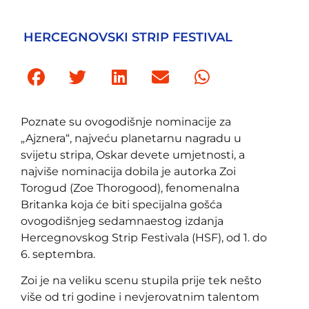
HERCEGNOVSKI STRIP FESTIVAL
Poznate su ovogodišnje nominacije za
„Ajznera“, najveću planetarnu nagradu u
svijetu stripa, Oskar devete umjetnosti, a
najviše nominacija dobila je autorka Zoi
Torogud (Zoe Thorogood), fenomenalna
Britanka koja će biti specijalna gošća
ovogodišnjeg sedamnaestog izdanja
Hercegnovskog Strip Festivala (HSF), od 1. do
6. septembra.
Zoi je na veliku scenu stupila prije tek nešto
više od tri godine i nevjerovatnim talentom