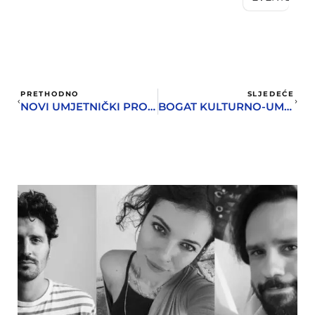
PRETHODNO
SLJEDEĆE
NOVI UMJETNIČKI PROSTOR U HERCEG NOVOM – KAFEDRA GALLERY
BOGAT KULTURNO-UMJETNIČKI I ZABAVNI PROGRAM DO KRAJA MJESECA