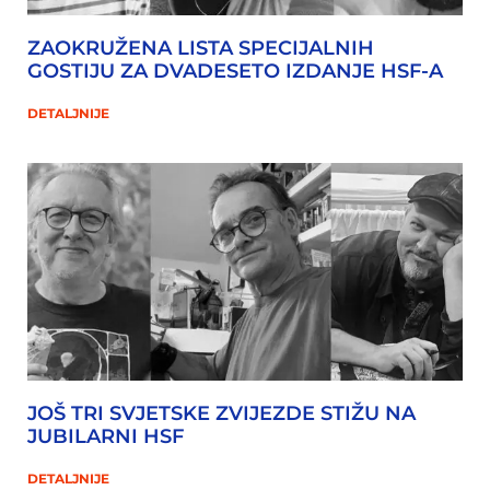
ZAOKRUŽENA LISTA SPECIJALNIH
GOSTIJU ZA DVADESETO IZDANJE HSF-A
DETALJNIJE
JOŠ TRI SVJETSKE ZVIJEZDE STIŽU NA
JUBILARNI HSF
DETALJNIJE