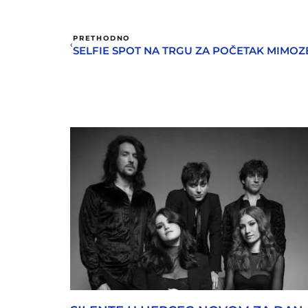
PRETHODNO
SELFIE SPOT NA TRGU ZA POČETAK MIMOZ