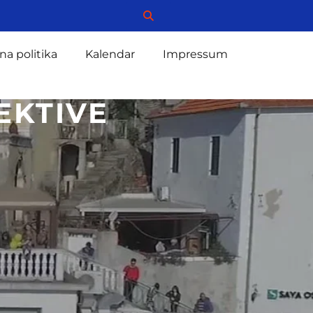
na politika
Kalendar
Impressum
EKTIVE