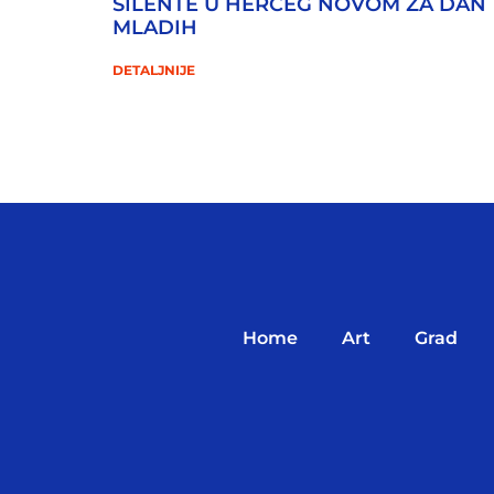
SILENTE U HERCEG NOVOM ZA DAN
MLADIH
DETALJNIJE
Home
Art
Grad