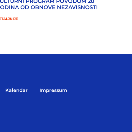
ULTURNI PROGRAM POVODOM 20
ODINA OD OBNOVE NEZAVISNOSTI
ETALJNIJE
Kalendar
Impressum