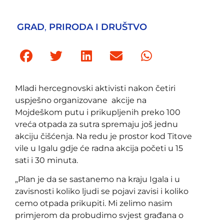
GRAD
,
PRIRODA I DRUŠTVO
Mladi hercegnovski aktivisti nakon četiri
uspješno organizovane akcije na
Mojdeškom putu i prikupljenih preko 100
vreća otpada za sutra spremaju još jednu
akciju čišćenja. Na redu je prostor kod Titove
vile u Igalu gdje će radna akcija početi u 15
sati i 30 minuta.
„Plan je da se sastanemo na kraju Igala i u
zavisnosti koliko ljudi se pojavi zavisi i koliko
cemo otpada prikupiti. Mi zelimo nasim
primjerom da probudimo svjest građana o