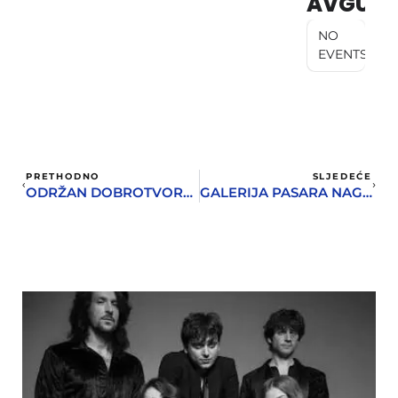
AVGUST
NO
EVENTS
PRETHODNO
SLJEDEĆE
ODRŽAN DOBROTVORNI BAL POD MASKAMA U LAZURE HOTELU
GALERIJA PASARA NAGRAĐUJE