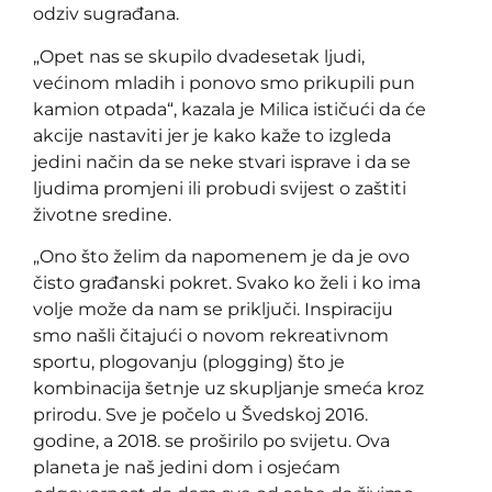
odziv sugrađana.
„Opet nas se skupilo dvadesetak ljudi,
većinom mladih i ponovo smo prikupili pun
kamion otpada“, kazala je Milica ističući da će
akcije nastaviti jer je kako kaže to izgleda
jedini način da se neke stvari isprave i da se
ljudima promjeni ili probudi svijest o zaštiti
životne sredine.
„Ono što želim da napomenem je da je ovo
čisto građanski pokret. Svako ko želi i ko ima
volje može da nam se priključi. Inspiraciju
smo našli čitajući o novom rekreativnom
sportu, plogovanju (plogging) što je
kombinacija šetnje uz skupljanje smeća kroz
prirodu. Sve je počelo u Švedskoj 2016.
godine, a 2018. se proširilo po svijetu. Ova
planeta je naš jedini dom i osjećam