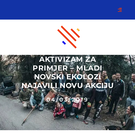
AKTIVIZAM ZA
PRIMJER – MLADI
NOVSKI EKOLOZI
NAJAVILI NOVU AKCIJU
04/03/2019