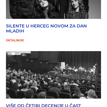
SILENTE U HERCEG NOVOM ZA DAN
MLADIH
DETALJNIJE
VIŠE OD ČETIRI DECENIJE U ČAST