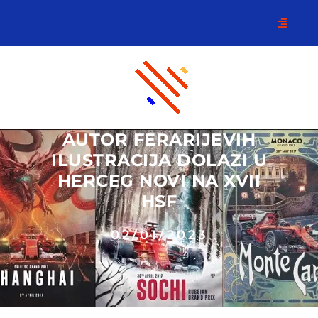
AUTOR FERARIJEVIH
ILUSTRACIJA DOLAZI U
HERCEG NOVI NA XVII
HSF
02/01/2023