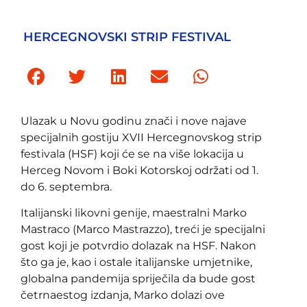
HERCEGNOVSKI STRIP FESTIVAL
Ulazak u Novu godinu znači i nove najave
specijalnih gostiju XVII Hercegnovskog strip
festivala (HSF) koji će se na više lokacija u
Herceg Novom i Boki Kotorskoj održati od 1.
do 6. septembra.
Italijanski likovni genije, maestralni Marko
Mastraco (Marco Mastrazzo), treći je specijalni
gost koji je potvrdio dolazak na HSF. Nakon
što ga je, kao i ostale italijanske umjetnike,
globalna pandemija spriječila da bude gost
četrnaestog izdanja, Marko dolazi ove