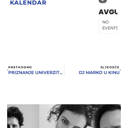
KALENDAR
AVGUST
NO
EVENTS
PRETHODNO
SLJEDEĆE
PRIZNANJE UNIVERZITETA CRNE GORE ZA VUKA VUKOVIĆA
DJ MARKO U KINU