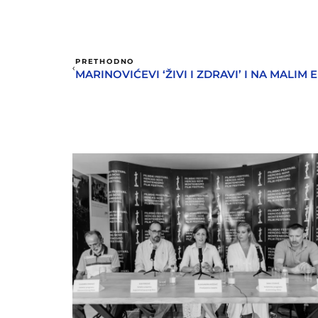
PRETHODNO
MARINOVIĆEVI ‘ŽIVI I ZDRAVI’ I NA MALIM