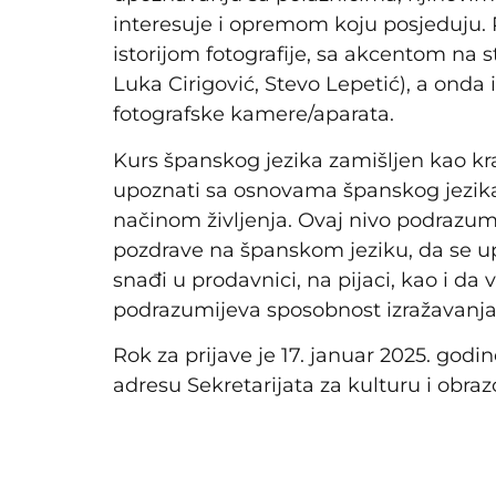
interesuje i opremom koju posjeduju. 
istorijom fotografije, sa akcentom na 
Luka Cirigović, Stevo Lepetić), a ond
fotografske kamere/aparata.
Kurs španskog jezika zamišljen kao kr
upoznati sa osnovama španskog jezika,
načinom življenja. Ovaj nivo podrazum
pozdrave na španskom jeziku, da se up
snađi u prodavnici, na pijaci, kao i da
podrazumijeva sposobnost izražavanj
Rok za prijave je 17. januar 2025. godi
adresu Sekretarijata za kulturu i obr