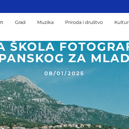
rt
Grad
Muzika
Priroda i društvo
Kultur
 ŠKOLA FOTOGRAF
PANSKOG ZA MLA
08/01/2025