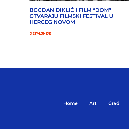
BOGDAN DIKLIĆ I FILM “DOM”
OTVARAJU FILMSKI FESTIVAL U
HERCEG NOVOM
DETALJNIJE
Home
Art
Grad