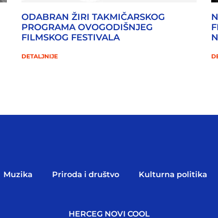
ODABRAN ŽIRI TAKMIČARSKOG
N
PROGRAMA OVOGODIŠNJEG
F
FILMSKOG FESTIVALA
DETALJNIJE
D
Muzika
Priroda i društvo
Kulturna politika
HERCEG NOVI COOL