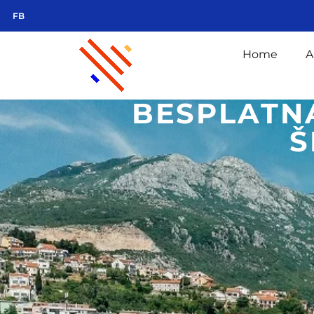
FB
Home
A
BESPLATNA
Š