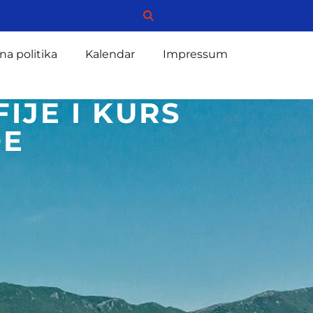
na politika
Kalendar
Impressum
IJE I KURS
DE