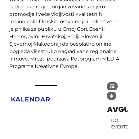
Jadranske regije, organizovano s ciljem
promocije i veće vidljivosti kvalitetnih
regionalnih filmskih ostvarenja i jedinstvena
je prilika za publiku u Crnoj Gori, Bosni i
Hercegovini, Hrvatskoj, Srbiji, Sloveniji i
Sjevernoj Makedoniji da besplatno online
pogleda višestruko nagrađivane regionalne
filmove. Mrežu podržava Potprogram MEDIA
Programa Kreativne Evrope.
KALENDAR
AVGUST
NO
EVENTS