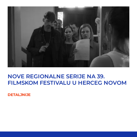
NOVE REGIONALNE SERIJE NA 39.
FILMSKOM FESTIVALU U HERCEG NOVOM
DETALJNIJE