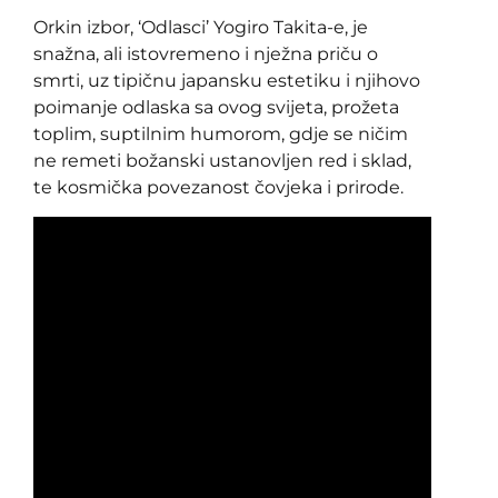
Orkin izbor, ‘Odlasci’ Yogiro Takita-e, je
snažna, ali istovremeno i nježna priču o
smrti, uz tipičnu japansku estetiku i njihovo
poimanje odlaska sa ovog svijeta, prožeta
toplim, suptilnim humorom, gdje se ničim
ne remeti božanski ustanovljen red i sklad,
te kosmička povezanost čovjeka i prirode.