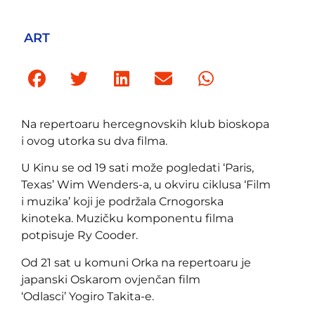
ART
Na repertoaru hercegnovskih klub bioskopa
i ovog utorka su dva filma.
U Kinu se od 19 sati može pogledati ‘Paris,
Texas’ Wim Wenders-a, u okviru ciklusa ‘Film
i muzika’ koji je podržala Crnogorska
kinoteka. Muzičku komponentu filma
potpisuje Ry Cooder.
Od 21 sat u komuni Orka na repertoaru je
japanski Oskarom ovjenčan film
‘Odlasci’ Yogiro Takita-e.