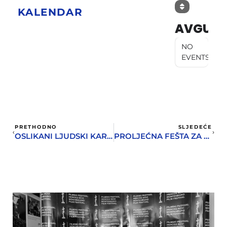
KALENDAR
AVGUST
NO
EVENTS
PRETHODNO
SLJEDEĆE
OSLIKANI LJUDSKI KARAKTERI U IZMAŠTANIM DRAGULJIMA
PROLJEĆNA FEŠTA ZA VIKEND