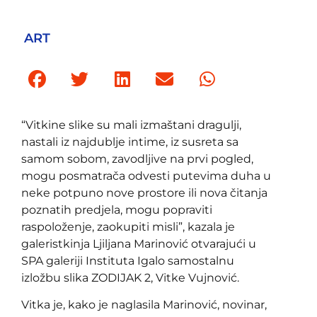
ART
“Vitkine slike su mali izmaštani dragulji,
nastali iz najdublje intime, iz susreta sa
samom sobom, zavodljive na prvi pogled,
mogu posmatrača odvesti putevima duha u
neke potpuno nove prostore ili nova čitanja
poznatih predjela, mogu popraviti
raspoloženje, zaokupiti misli”, kazala je
galeristkinja Ljiljana Marinović otvarajući u
SPA galeriji Instituta Igalo samostalnu
izložbu slika ZODIJAK 2, Vitke Vujnović.
Vitka je, kako je naglasila Marinović, novinar,