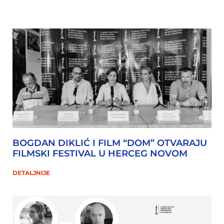
BOGDAN DIKLIĆ I FILM “DOM” OTVARAJU
FILMSKI FESTIVAL U HERCEG NOVOM
DETALJNIJE