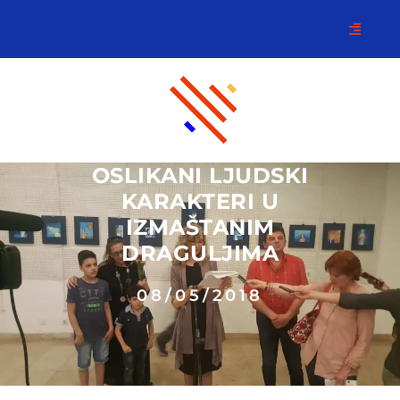
OSLIKANI LJUDSKI
KARAKTERI U
IZMAŠTANIM
DRAGULJIMA
08/05/2018