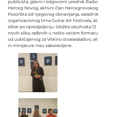
publicista, glavni i odgovorni urednik Radio
Herceg Novog, aktivni član Hercegnovskog
Pozorišta od njegovog obnavljanja, saradnik
organizacionog tima Guitar Art Festivala, ali
slikar po opredjeljenju. Izložba obuhvata 12
novih slika, rađenih u nešto većem formatu
od uobičajenog za Vitkino stvararalaštvo, ali
ni minijature nisu zaboravljene.