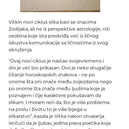
Vitkin novi ciklus slika bavi se znacima
Zodijaka, ali ne iz perspektive astrologije, niti
osobina koje ista predviđa, već iz ličnog
iskustva komunikacije sa ličnostima iz svog
okruženja.
“Ovaj novi ciklus je nastao svojevremeno i
dio je već bio prikazan. Ovo je neko drugačije
čitanje horoskopskih znakova – ne po
onome šta oni znače među zvijezdama nego
po onome šta znače među ljudima koje ja
poznajem i čije karaktere pokušavam da
slikam. I moram reći da, što je više problema
na poslu i životu to je više bijega u
slikarstvo”, kazala je Vitka nakon otvaranja
ističući da je ljubav, jedina prava poetika koja