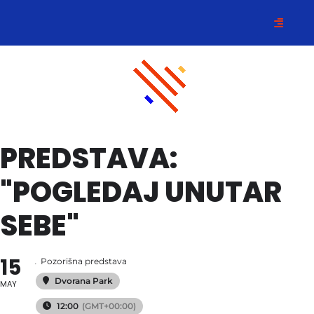
PREDSTAVA:
"POGLEDAJ UNUTAR
SEBE"
15
.
Pozorišna predstava
Dvorana Park
MAY
12:00
(GMT+00:00)