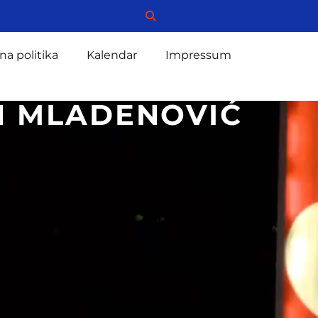
na politika
Kalendar
Impressum
AN MLADENOVIĆ