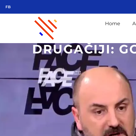
FB
Home
A
DRUGAČIJI: G