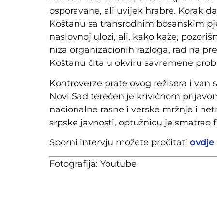
osporavane, ali uvijek hrabre. Korak d
Koštanu sa transrodnim bosanskim pj
naslovnoj ulozi, ali, kako kaže, pozoriš
niza organizacionih razloga, rad na pr
Koštanu čita u okviru savremene prob
Kontroverze prate ovog režisera i van 
Novi Sad terećen je krivičnom prijavom
nacionalne rasne i verske mržnje i netr
srpske javnosti, optužnicu je smatrao 
Sporni intervju možete pročitati
ovdje
Fotografija: Youtube