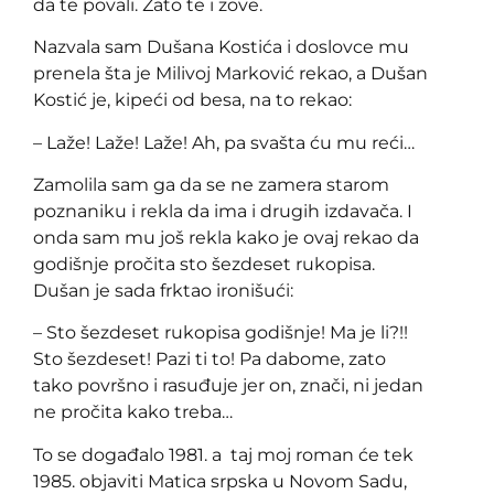
da te povali. Zato te i zove.
Nazvala sam Dušana Kostića i doslovce mu
prenela šta je Milivoj Marković rekao, a Dušan
Kostić je, kipeći od besa, na to rekao:
– Laže! Laže! Laže! Ah, pa svašta ću mu reći…
Zamolila sam ga da se ne zamera starom
poznaniku i rekla da ima i drugih izdavača. I
onda sam mu još rekla kako je ovaj rekao da
godišnje pročita sto šezdeset rukopisa.
Dušan je sada frktao ironišući:
– Sto šezdeset rukopisa godišnje! Ma je li?!!
Sto šezdeset! Pazi ti to! Pa dabome, zato
tako površno i rasuđuje jer on, znači, ni jedan
ne pročita kako treba…
To se događalo 1981. a taj moj roman će tek
1985. objaviti Matica srpska u Novom Sadu,