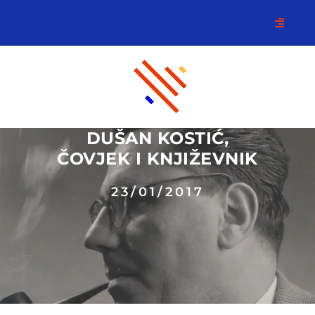
DUŠAN KOSTIĆ,
ČOVJEK I KNJIŽEVNIK
23/01/2017