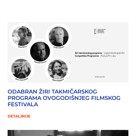
ODABRAN ŽIRI TAKMIČARSKOG
PROGRAMA OVOGODIŠNJEG FILMSKOG
FESTIVALA
DETALJNIJE