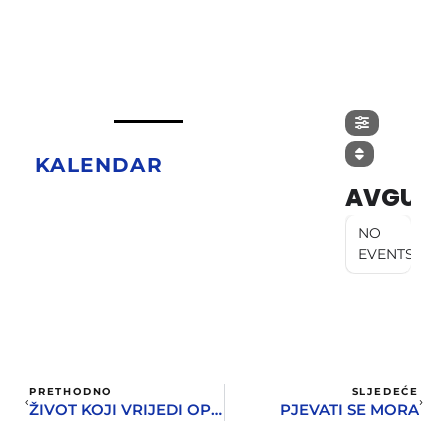
KALENDAR
AVGUST
NO
EVENTS
PRETHODNO
SLJEDEĆE
ŽIVOT KOJI VRIJEDI OPJEVATI
PJEVATI SE MORA