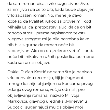
da sam roman pisala vrlo sugestivno, živo,
zanimljivo i da će to biti, kada bude objavljen,
vrlo zapažen roman. No, mene je đavo
kopkao da kvalitet rukopisa proverim i kod
Mihajla Lalića pretpostavljajući da će on biti
mnogo strožiji prema napisanom tekstu.
Njegova strogost mi je bila potrebna kako
bih bila sigurna da roman neće biti
zabranjivan. Ako on da „zeleno svetlo“ – onda
neće biti nikakvih ružnih posledica po mene
kada se roman objavi.
Dakle, Dušan Kostić ne samo što je napisao
vrlo pohvalnu recenziju, čiji je fragment
mnogo kasnije objavljen na koricama prvog
izdanja ovog romana, već je odmah, pre
objavljivanja romana, nazvao Milivoja
Markovića, glavnog urednika „Minerve“ u
Subotici, sugerirajući mu da objavi moj