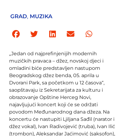
GRAD
,
MUZIKA
„Jedan od najprefinjenijih modernih
muzičkih pravaca – džez, novskoj djeci i
omladini biće predstavljen nastupom
Beogradskog džez benda, 05. aprila u
Dvorani Park, sa početkom u 12 časova“,
saopštavaju iz Sekretarijata za kulturu i
obrazovanje Opštine Herceg Novi,
najavljujući koncert koji će se održati
povodom Međunarodnog dana džeza. Na
koncertu će nastupiti Ljiljana Sađil (narator i
džez vokal), Ivan Radivojević (truba), Ivan Ilić
(trombon), Aleksandar Jaćimović (saksofon),