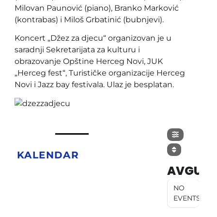
Milovan Paunović (piano), Branko Marković
(kontrabas) i Miloš Grbatinić (bubnjevi).
Koncert „Džez za djecu“ organizovan je u
saradnji Sekretarijata za kulturu i
obrazovanje Opštine Herceg Novi, JUK
„Herceg fest“, Turističke organizacije Herceg
Novi i Jazz bay festivala. Ulaz je besplatan.
KALENDAR
AVGUST
NO
EVENTS