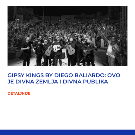
GIPSY KINGS BY DIEGO BALIARDO: OVO
JE DIVNA ZEMLJA I DIVNA PUBLIKA
DETALJNIJE