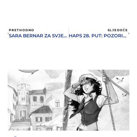
PRETHODNO
SLJEDEĆE
SARA BERNAR ZA SVJETSKI DAN POZORIŠTA
HAPS 28. PUT: POZORIŠTE I MUZIKA