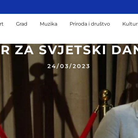
rt
Grad
Muzika
Priroda i društvo
Kultur
R ZA SVJETSKI DA
24/03/2023