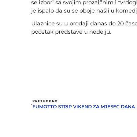
se izbori sa svojim prozaičnim i tvr
je ispalo da su se oboje našli u komedij
Ulaznice su u prodaji danas do 20 časo
početak predstave u nedelju.
PRETHODNO