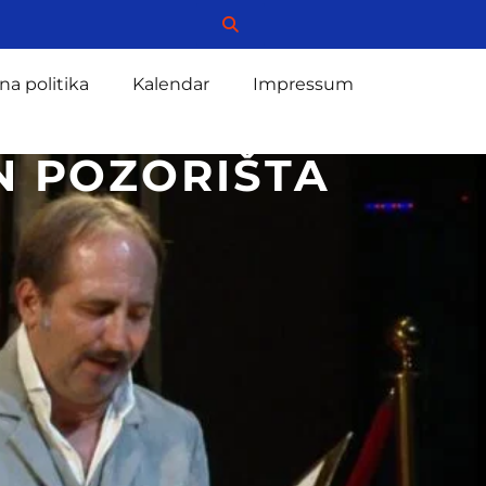
na politika
Kalendar
Impressum
N POZORIŠTA