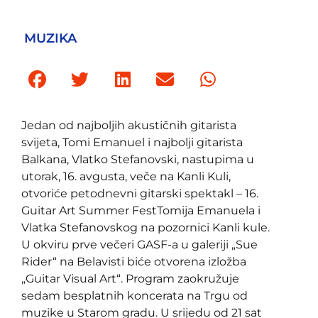
MUZIKA
Jedan od najboljih akustičnih gitarista
svijeta, Tomi Emanuel i najbolji gitarista
Balkana, Vlatko Stefanovski, nastupima u
utorak, 16. avgusta, veče na Kanli Kuli,
otvoriće petodnevni gitarski spektakl – 16.
Guitar Art Summer FestTomija Emanuela i
Vlatka Stefanovskog na pozornici Kanli kule.
U okviru prve večeri GASF-a u galeriji „Sue
Rider“ na Belavisti biće otvorena izložba
„Guitar Visual Art“. Program zaokružuje
sedam besplatnih koncerata na Trgu od
muzike u Starom gradu. U srijedu od 21 sat