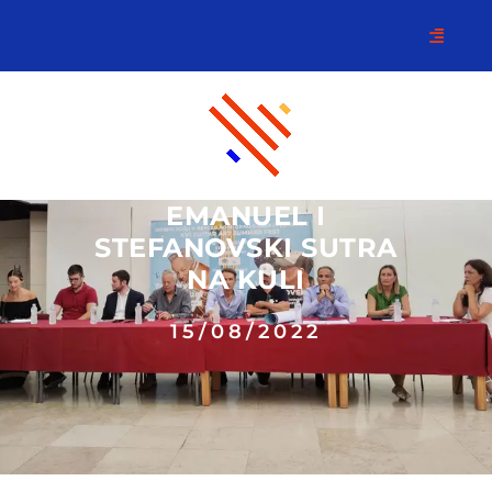
EMANUEL I
STEFANOVSKI SUTRA
NA KULI
15/08/2022